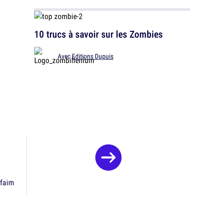
10 trucs à savoir sur les Zombies
Avec
Editions Dupuis
 faim