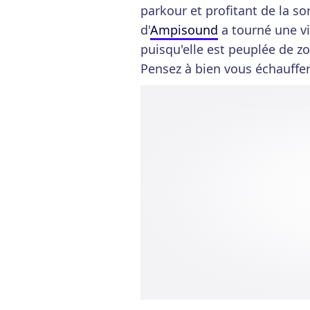
parkour et profitant de la so
d'
Ampisound
a tourné une vi
puisqu'elle est peuplée de z
Pensez à bien vous échauffer 