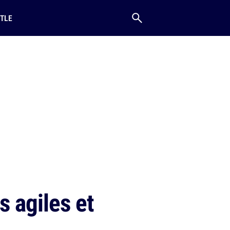
TLE
 agiles et