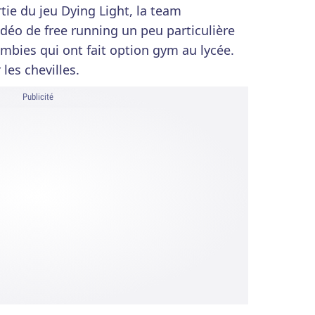
rtie du jeu Dying Light, la team
déo de free running un peu particulière
ombies qui ont fait option gym au lycée.
les chevilles.
Publicité