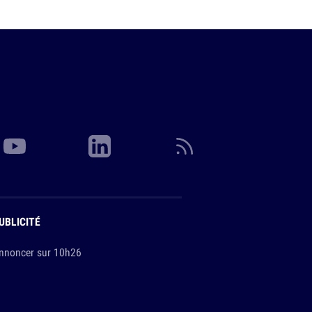
UBLICITÉ
nnoncer sur 10h26