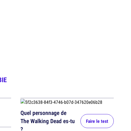
IE
Quel personnage de
The Walking Dead es-tu
Faire le test
?