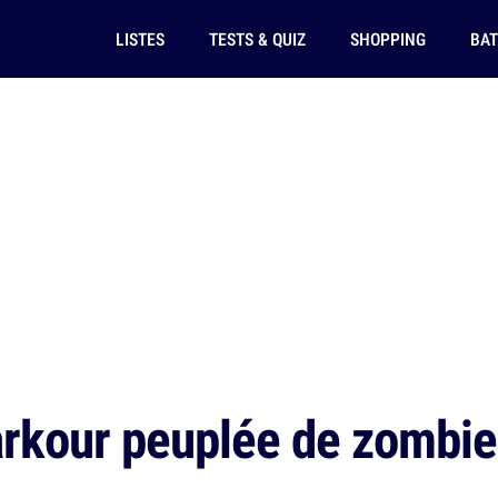
LISTES
TESTS & QUIZ
SHOPPING
BAT
rkour peuplée de zombies