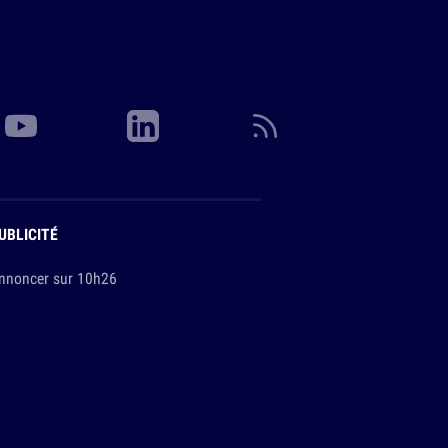
UBLICITÉ
nnoncer sur 10h26