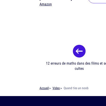
vidéo
Amazon
12 erreurs de maths dans des films et s
cultes
Accueil
Video
Quand t'es un noob