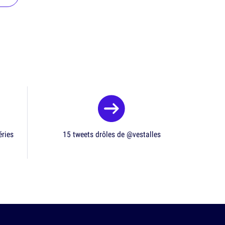
éries
15 tweets drôles de @vestalles