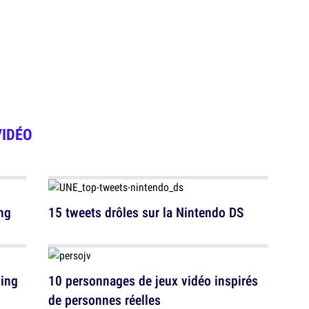
VIDÉO
ng
15 tweets drôles sur la Nintendo DS
sing
10 personnages de jeux vidéo inspirés
de personnes réelles