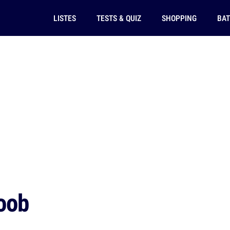
LISTES
TESTS & QUIZ
SHOPPING
BAT
oob