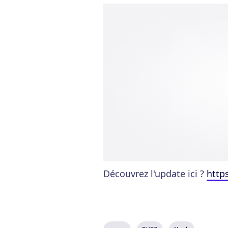
Découvrez l'update ici ?
http