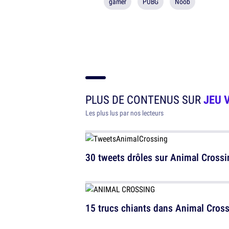
gamer
PUBG
Noob
PLUS DE CONTENUS SUR
JEU 
Les plus lus par nos lecteurs
30 tweets drôles sur Animal Crossi
15 trucs chiants dans Animal Cros