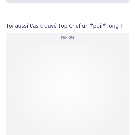
Toi aussi t'as trouvé Top Chef un *poil* long ?
Publicité