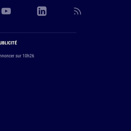
UBLICITÉ
nnoncer sur 10h26