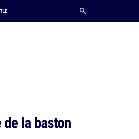
TLE
e de la baston