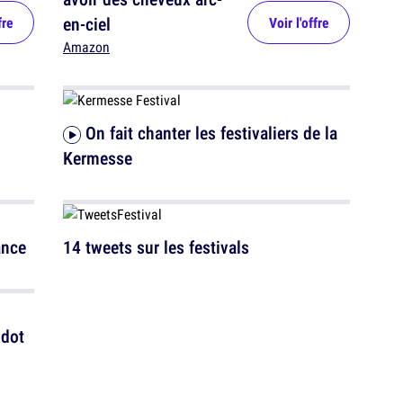
en-ciel
fre
Voir l'offre
Amazon
On fait chanter les festivaliers de la
Kermesse
ance
14 tweets sur les festivals
idot