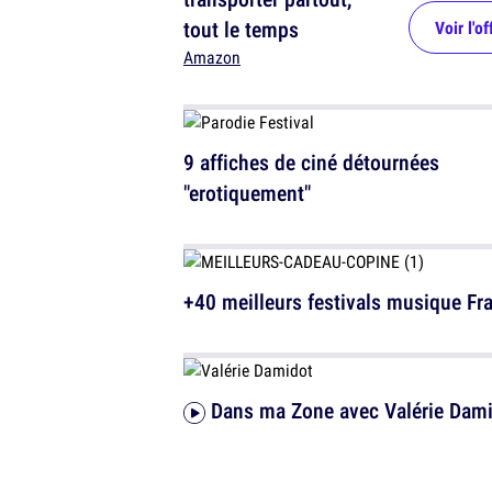
tout le temps
Voir l'of
Amazon
9 affiches de ciné détournées
"erotiquement"
+40 meilleurs festivals musique Fr
Dans ma Zone avec Valérie Dam