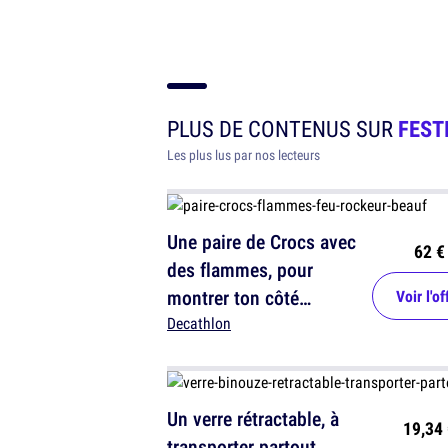
PLUS DE CONTENUS SUR
FEST
Les plus lus par nos lecteurs
Une paire de Crocs avec
62 €
des flammes, pour
montrer ton côté
Voir l'of
rockeur... et beauf
Decathlon
Un verre rétractable, à
19,34 
transporter partout,