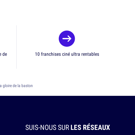
e de
10 franchises ciné ultra rentables
la gloire de la baston
SUIS-NOUS SUR
LES RÉSEAUX