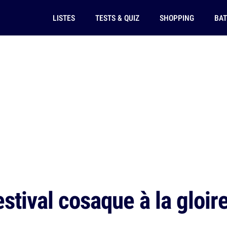
LISTES
TESTS & QUIZ
SHOPPING
BAT
estival cosaque à la gloir