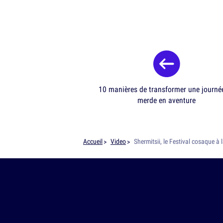
10 manières de transformer une journé
merde en aventure
Accueil
Video
Shermitsii, le Festival cosaque à 