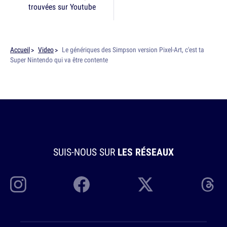
trouvées sur Youtube
Accueil
Video
Le génériques des Simpson version Pixel-Art, c'est ta
Super Nintendo qui va être contente
SUIS-NOUS SUR
LES RÉSEAUX