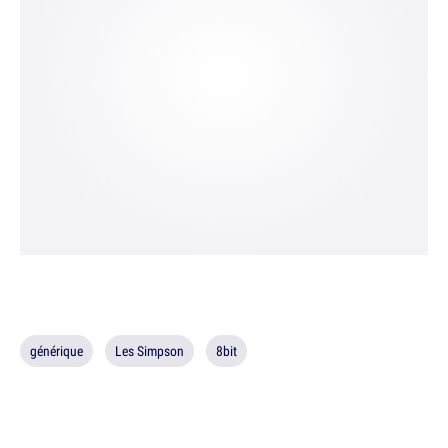
générique
Les Simpson
8bit