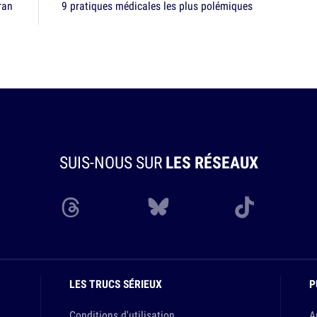
ran
9 pratiques médicales les plus polémiques
SUIS-NOUS SUR
LES RÉSEAUX
LES TRUCS SÉRIEUX
P
Conditions d'utilisation
A