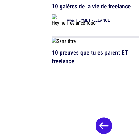
10 galères de la vie de freelance
Avec
HEYME FREELANCE
10 preuves que tu es parent ET
freelance