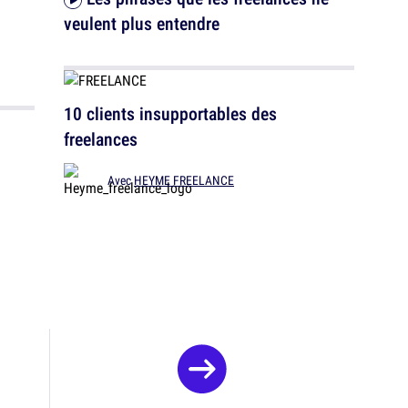
veulent plus entendre
10 clients insupportables des
freelances
Avec
HEYME FREELANCE