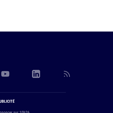
UBLICITÉ
nnoncer sur 10h26