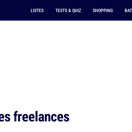
LISTES
TESTS & QUIZ
SHOPPING
BAT
les freelances