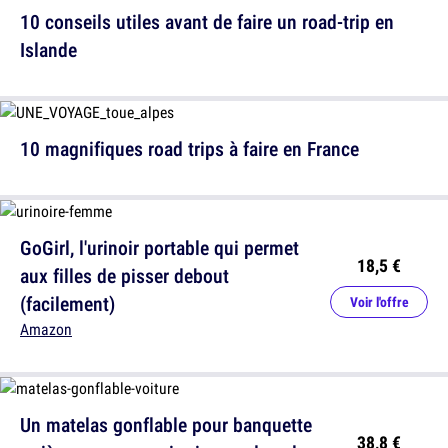
10 conseils utiles avant de faire un road-trip en
Islande
10 magnifiques road trips à faire en France
GoGirl, l'urinoir portable qui permet
18,5 €
aux filles de pisser debout
(facilement)
Voir l'offre
Amazon
Un matelas gonflable pour banquette
38,8 €