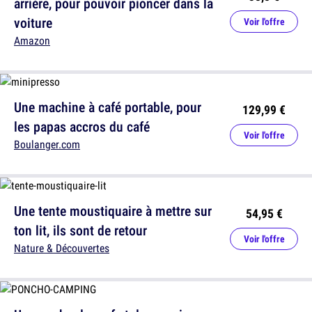
arrière, pour pouvoir pioncer dans la
voiture
Voir l'offre
Amazon
Une machine à café portable, pour
129,99 €
les papas accros du café
Voir l'offre
Boulanger.com
Une tente moustiquaire à mettre sur
54,95 €
ton lit, ils sont de retour
Voir l'offre
Nature & Découvertes