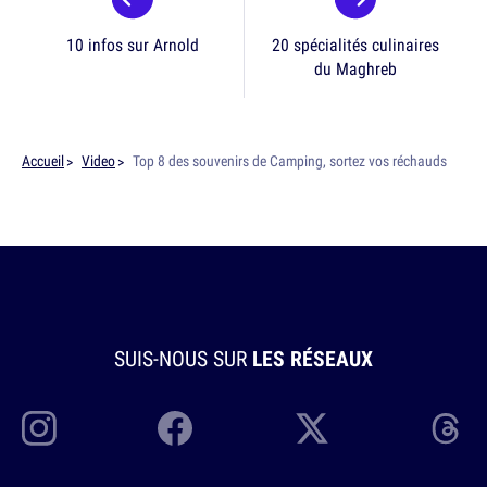
10 infos sur Arnold
20 spécialités culinaires
du Maghreb
Accueil
Video
Top 8 des souvenirs de Camping, sortez vos réchauds
SUIS-NOUS SUR
LES RÉSEAUX