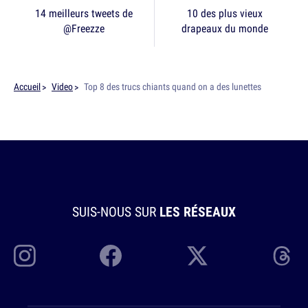
14 meilleurs tweets de
10 des plus vieux
@Freezze
drapeaux du monde
Accueil
Video
Top 8 des trucs chiants quand on a des lunettes
SUIS-NOUS SUR
LES RÉSEAUX