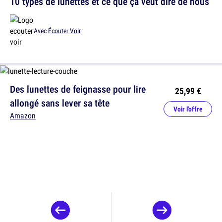
10 types de lunettes et ce que ça veut dire de nous
Avec
Écouter Voir
Des lunettes de feignasse pour lire
25,99 €
allongé sans lever sa tête
Voir l'offre
Amazon