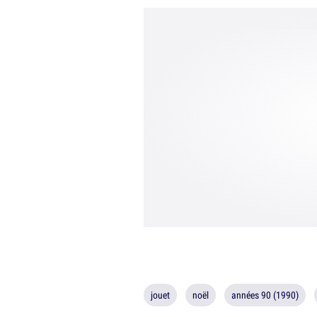
jouet
noël
années 90 (1990)