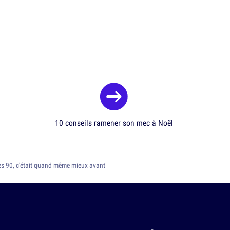
10 conseils ramener son mec à Noël
es 90, c'était quand même mieux avant