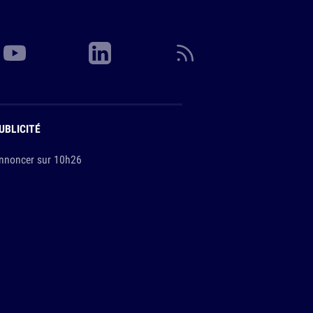
UBLICITÉ
nnoncer sur 10h26