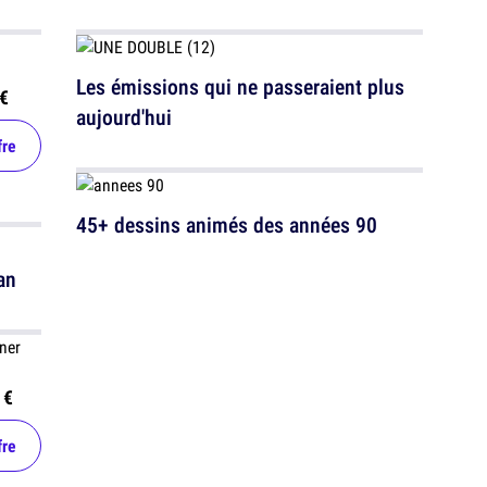
Les émissions qui ne passeraient plus
€
aujourd'hui
fre
45+ dessins animés des années 90
an
 €
fre