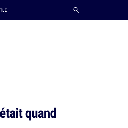
TLE
était quand