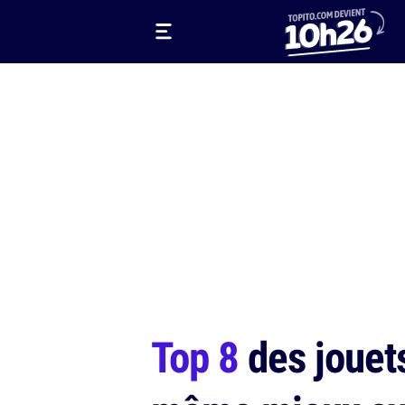
Top 8
des jouets