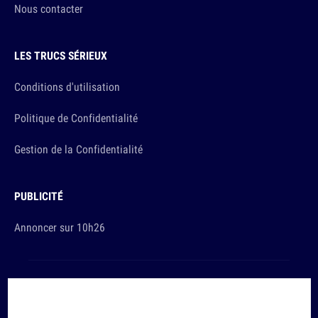
Nous contacter
LES TRUCS SÉRIEUX
Conditions d'utilisation
Politique de Confidentialité
Gestion de la Confidentialité
PUBLICITÉ
Annoncer sur 10h26
Et sinon, vous ça va ?
Copyright © 2026 The Original Publishing Studio