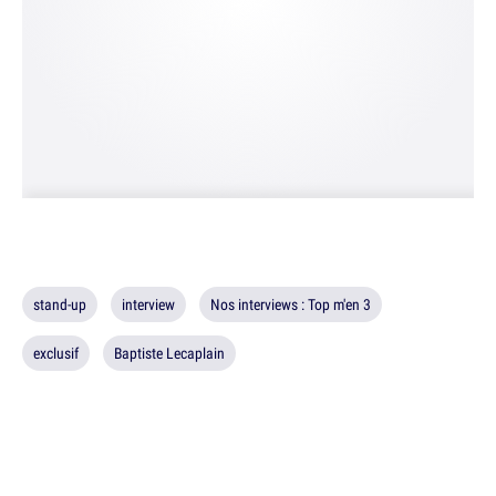
stand-up
interview
Nos interviews : Top m'en 3
exclusif
Baptiste Lecaplain