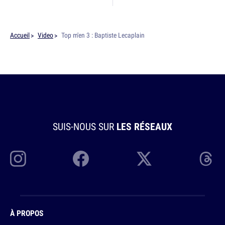
Accueil
Video
Top m'en 3 : Baptiste Lecaplain
SUIS-NOUS SUR
LES RÉSEAUX
À PROPOS