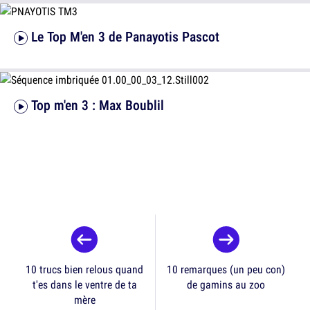
Le Top M'en 3 de Panayotis Pascot
Top m'en 3 : Max Boublil
10 trucs bien relous quand
10 remarques (un peu con)
t'es dans le ventre de ta
de gamins au zoo
mère