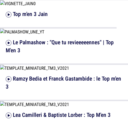
Top m'en 3 Jain
Le Palmashow : "Que tu revieeeeennes" | Top
M'en 3
Ramzy Bedia et Franck Gastambide : le Top m'en
3
Lea Camilleri & Baptiste Lorber : Top M'en 3