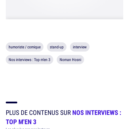
humoriste / comique
stand-up
interview
Nos interviews : Top m'en 3
Noman Hosni
PLUS DE CONTENUS SUR
NOS INTERVIEWS :
TOP M'EN 3