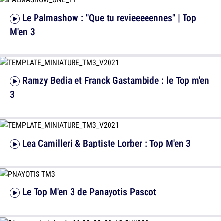
Le Palmashow : "Que tu revieeeeennes" | Top
M'en 3
Ramzy Bedia et Franck Gastambide : le Top m'en
3
Lea Camilleri & Baptiste Lorber : Top M'en 3
Le Top M'en 3 de Panayotis Pascot