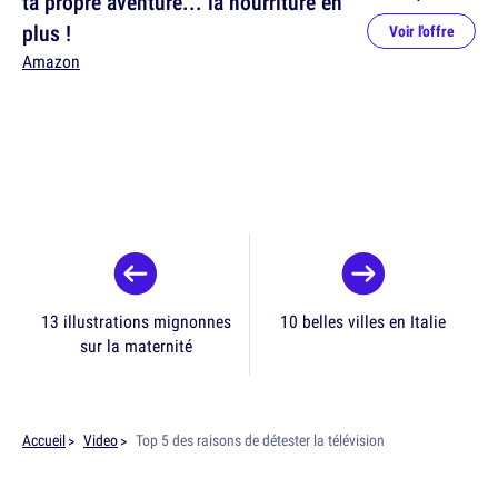
ta propre aventure... la nourriture en
plus !
Voir l'offre
Amazon
13 illustrations mignonnes
10 belles villes en Italie
sur la maternité
Accueil
Video
Top 5 des raisons de détester la télévision