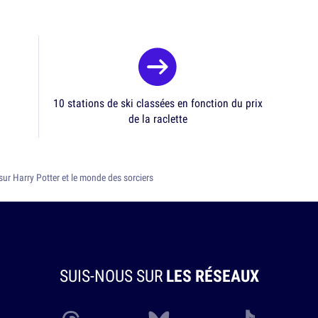
10 stations de ski classées en fonction du prix
de la raclette
 sur Harry Potter et le monde des sorciers
SUIS-NOUS SUR
LES RÉSEAUX