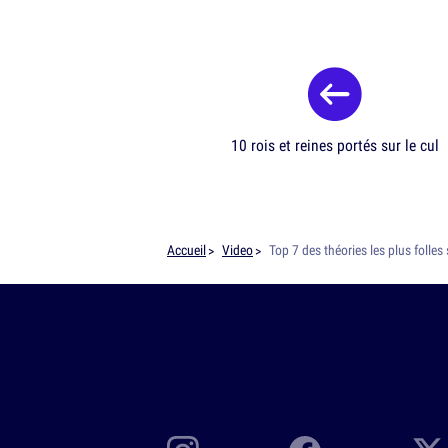
10 rois et reines portés sur le cul
Accueil
Video
Top 7 des théories les plus folles