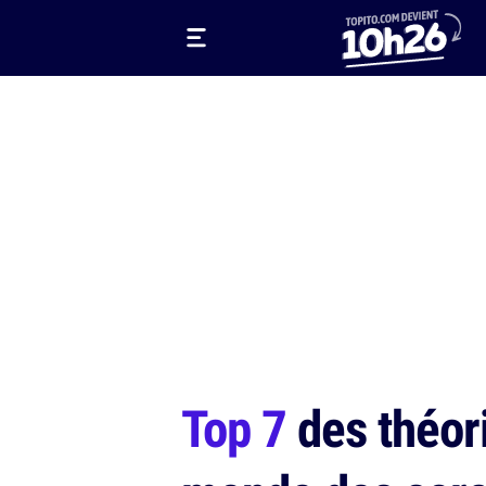
Top 7
des théori