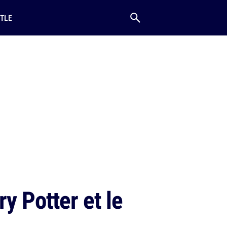
TLE
ry Potter et le