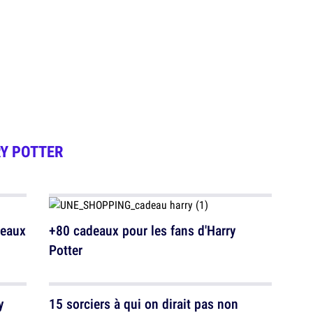
Y POTTER
neaux
+80 cadeaux pour les fans d'Harry
Potter
y
15 sorciers à qui on dirait pas non