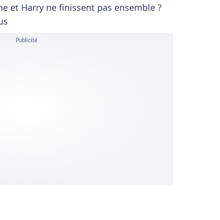
e et Harry ne finissent pas ensemble ?
us
Publicité