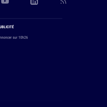
UBLICITÉ
nnoncer sur 10h26