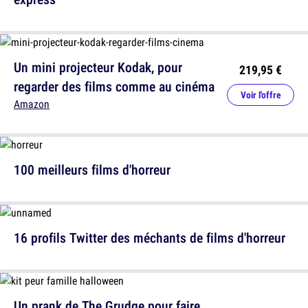
Un mini projecteur Kodak, pour
219,95 €
regarder des films comme au cinéma
Voir l'offre
Amazon
100 meilleurs films d'horreur
16 profils Twitter des méchants de films d'horreur
Un prank de The Grudge pour faire