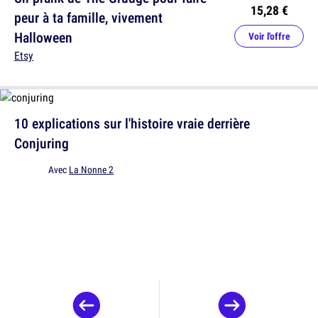
15,28 €
peur à ta famille, vivement
Halloween
Voir l'offre
Etsy
10 explications sur l'histoire vraie derrière
Conjuring
Avec
La Nonne 2