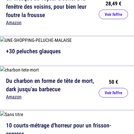
28,49 €
fenêtre des voisins, pour bien leur
foutre la frousse
Voir l'offre
Amazon
+30 peluches glauques
Du charbon en forme de tête de mort,
50 €
dark jusqu'au barbecue
Voir l'offre
Amazon
10 courts-métrage d'horreur pour un frisson-
express