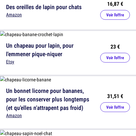
16,87 €
Des oreilles de lapin pour chats
Amazon
Voir l'offre
Un chapeau pour lapin, pour
23 €
l'emmener pique-niquer
Voir l'offre
Etsy
Un bonnet licorne pour bananes,
31,51 €
pour les conserver plus longtemps
(et qu'elles n'attrapent pas froid)
Voir l'offre
Amazon