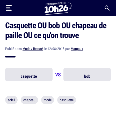
Casquette OU bob OU chapeau de
paille OU ce qu'on trouve
Publié dans
Mode / Beauté
, le 12/08/2015 par
Margaux
VS
casquette
bob
soleil
chapeau
mode
casquette