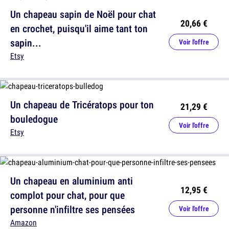
Un chapeau sapin de Noël pour chat
20,66 €
en crochet, puisqu'il aime tant ton
sapin...
Voir l'offre
Etsy
Un chapeau de Tricératops pour ton
21,29 €
bouledogue
Voir l'offre
Etsy
Un chapeau en aluminium anti
12,95 €
complot pour chat, pour que
personne n'infiltre ses pensées
Voir l'offre
Amazon