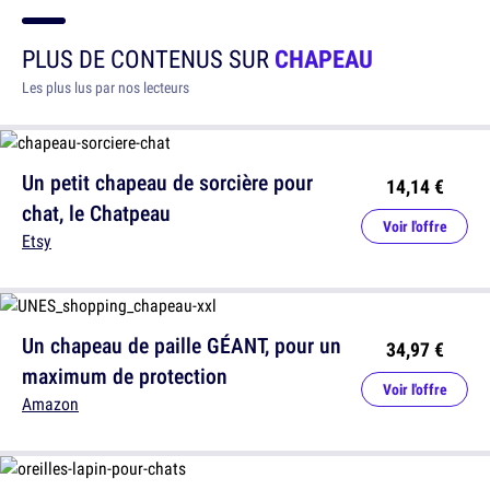
PLUS DE CONTENUS SUR
CHAPEAU
Les plus lus par nos lecteurs
Un petit chapeau de sorcière pour
14,14 €
chat, le Chatpeau
Voir l'offre
Etsy
Un chapeau de paille GÉANT, pour un
34,97 €
maximum de protection
Voir l'offre
Amazon