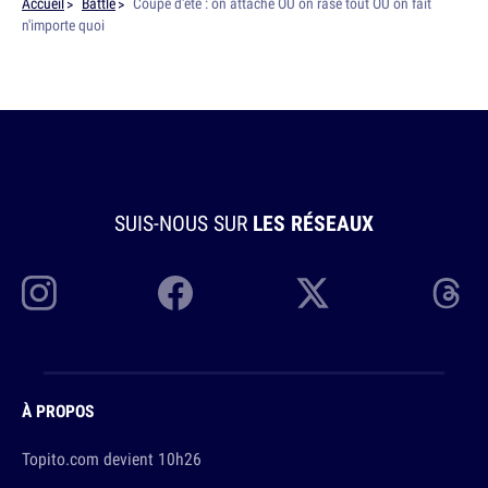
Accueil
Battle
Coupe d'été : on attache OU on rase tout OU on fait
n'importe quoi
SUIS-NOUS SUR
LES RÉSEAUX
À PROPOS
Topito.com devient 10h26