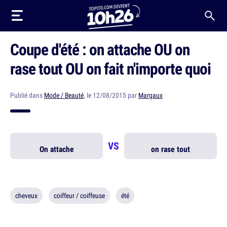
Coupe d'été : on attache OU on
rase tout OU on fait n'importe quoi
Publié dans
Mode / Beauté
, le 12/08/2015 par
Margaux
VS
On attache
on rase tout
cheveux
coiffeur / coiffeuse
été