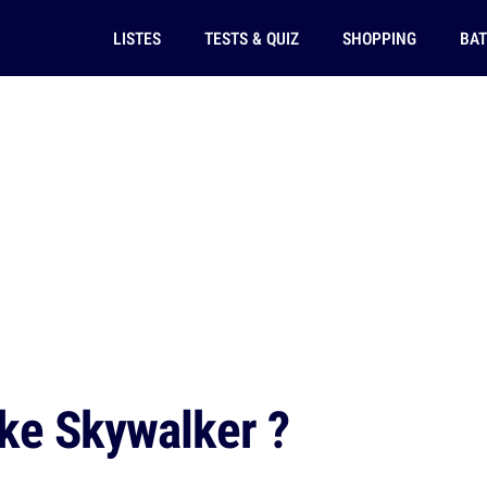
LISTES
TESTS & QUIZ
SHOPPING
BAT
ke Skywalker ?