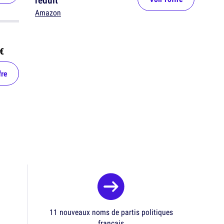
Amazon
€
fre
11 nouveaux noms de partis politiques
français