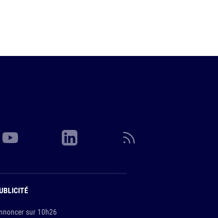
UBLICITÉ
nnoncer sur 10h26