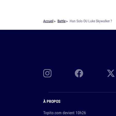
Accueil
Battle
Han Solo OU Luke Skywalker ?
À PROPOS
Topito.com devient 10h26