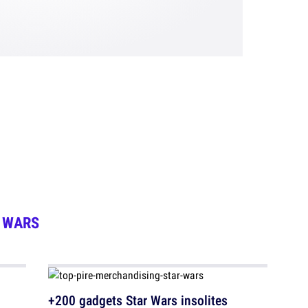
 WARS
+200 gadgets Star Wars insolites