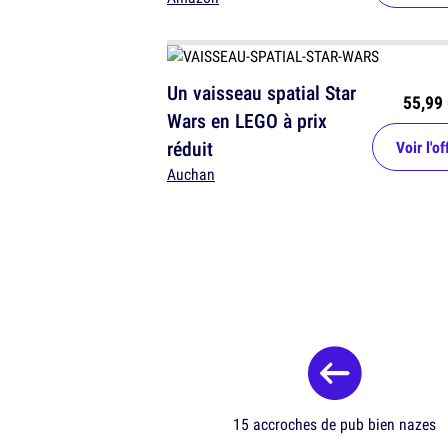
Un vaisseau spatial Star
55,99 
Wars en LEGO à prix
réduit
Voir l'of
Auchan
15 accroches de pub bien nazes