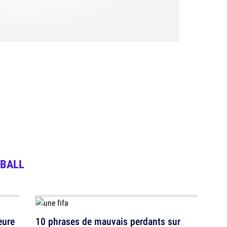
BALL
eure
10 phrases de mauvais perdants sur