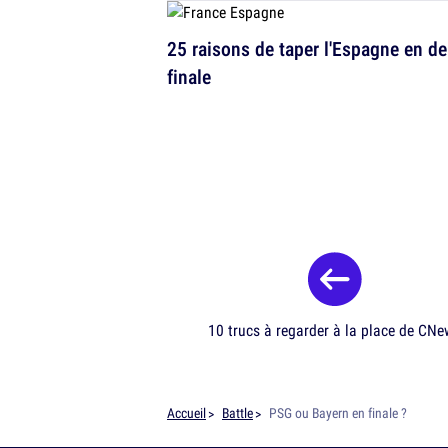
25 raisons de taper l'Espagne en d
finale
10 trucs à regarder à la place de CN
Accueil
Battle
PSG ou Bayern en finale ?