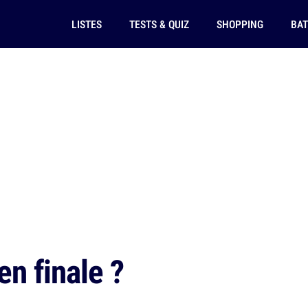
LISTES
TESTS & QUIZ
SHOPPING
BAT
n finale ?