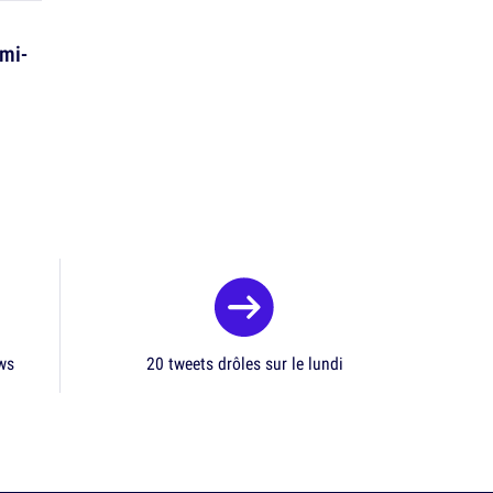
emi-
ews
20 tweets drôles sur le lundi