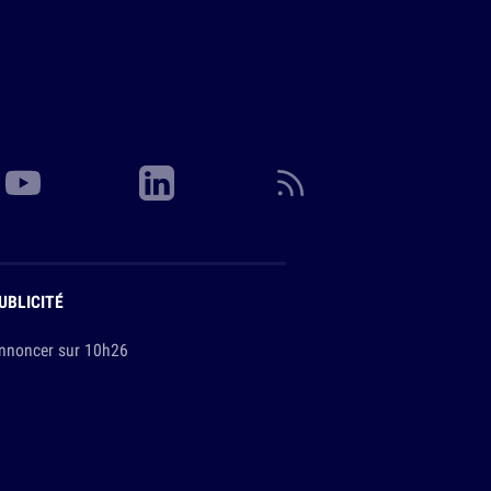
UBLICITÉ
nnoncer sur 10h26