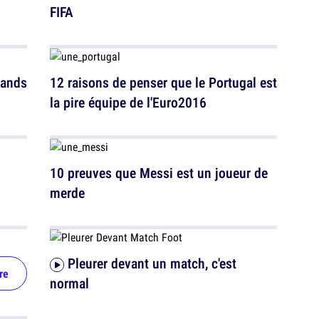
FIFA
mands
12 raisons de penser que le Portugal est
la pire équipe de l'Euro2016
10 preuves que Messi est un joueur de
merde
Pleurer devant un match, c'est
re
normal