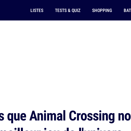
LISTES
TESTS & QUIZ
SHOPPING
BAT
s que Animal Crossing no