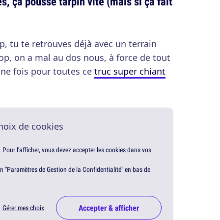
, ça pousse tarpin vite (mais si ça fait
, tu te retrouves déjà avec un terrain
rop, on a mal au dos nous, à force de tout
ne fois pour toutes ce
truc super chiant
hoix de cookies
. Pour l'afficher, vous devez accepter les cookies dans vos
en "Paramètres de Gestion de la Confidentialité" en bas de
Accepter & afficher
Gérer mes choix