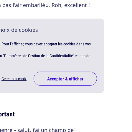
a pas l'air embarllé ». Roh, excellent !
hoix de cookies
. Pour l'afficher, vous devez accepter les cookies dans vos
en "Paramètres de Gestion de la Confidentialité" en bas de
Accepter & afficher
Gérer mes choix
ortant
genre « salut, j'ai un champ de