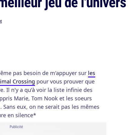
 meilleur jeu de l'univers
et
 même pas besoin de m'appuyer sur
les
nimal Crossing
pour vous prouver que
e. Il n'y a qu'à voir la liste infinie des
ppris Marie, Tom Nook et les soeurs
rs. Sans eux, on ne serait pas les mêmes
re en silence*
Publicité