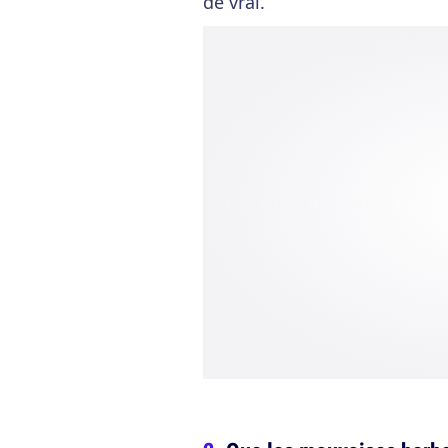
de vrai.