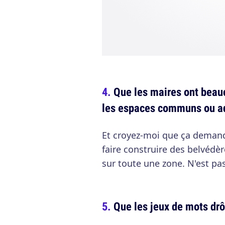
Que les maires ont beau
les espaces communs ou ad
Et croyez-moi que ça deman
faire construire des belvédè
sur toute une zone. N'est pas
Que les jeux de mots drô