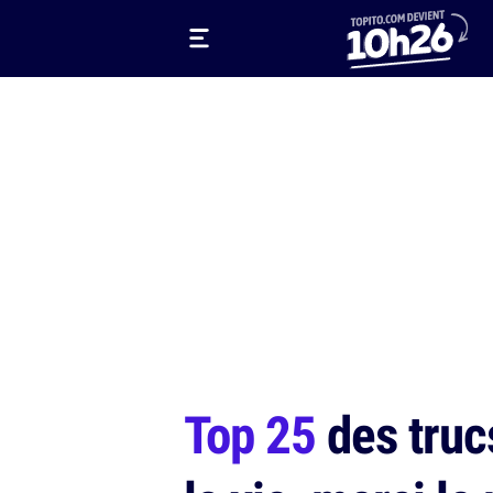
Top 25
des truc