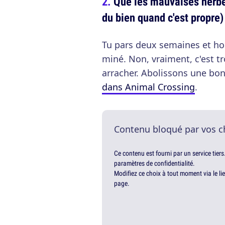
Que les mauvaises herbes
du bien quand c'est propre)
Tu pars deux semaines et hop
miné. Non, vraiment, c'est t
arracher. Abolissons une bon
dans Animal Crossing
.
Contenu bloqué par vos c
Ce contenu est fourni par un service tiers
paramètres de confidentialité.
Modifiez ce choix à tout moment via le li
page.