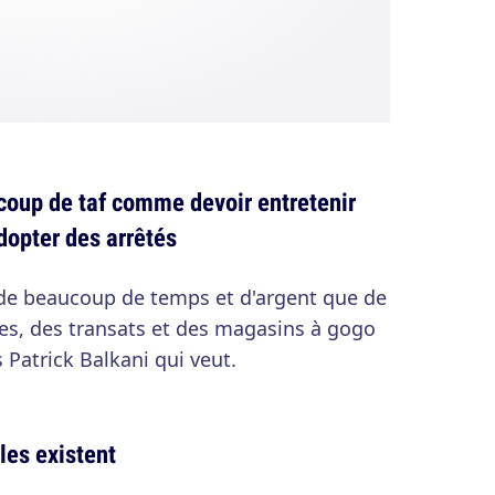
coup de taf comme devoir entretenir
opter des arrêtés
de beaucoup de temps et d'argent que de
res, des transats et des magasins à gogo
 Patrick Balkani qui veut.
les existent