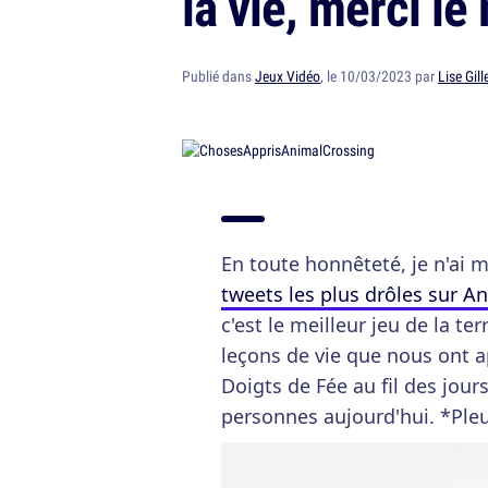
la vie, merci le
Publié dans
Jeux Vidéo
, le 10/03/2023 par
Lise Gill
En toute honnêteté, je n'ai
tweets les plus drôles sur A
c'est le meilleur jeu de la terr
leçons de vie que nous ont a
Doigts de Fée au fil des jou
personnes aujourd'hui. *Pleu