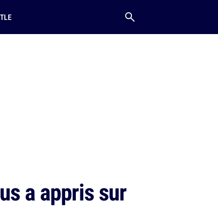
TLE
us a appris sur