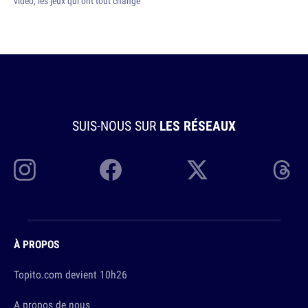
vidéo, les jeux qui ont tout changé
SUIS-NOUS SUR
LES RÉSEAUX
À PROPOS
Topito.com devient 10h26
A propos de nous