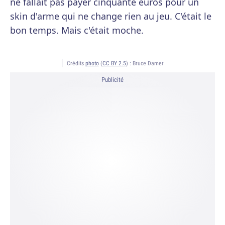
ne fallait pas payer cinquante euros pour un
skin d'arme qui ne change rien au jeu. C'était le
bon temps. Mais c'était moche.
Crédits
photo
(
CC BY 2.5
) :
Bruce Damer
Publicité