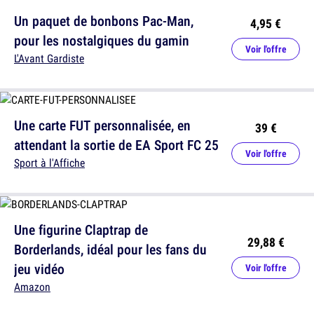
Un paquet de bonbons Pac-Man,
4,95 €
pour les nostalgiques du gamin
Voir l'offre
L'Avant Gardiste
Une carte FUT personnalisée, en
39 €
attendant la sortie de EA Sport FC 25
Voir l'offre
Sport à l'Affiche
Une figurine Claptrap de
29,88 €
Borderlands, idéal pour les fans du
jeu vidéo
Voir l'offre
Amazon