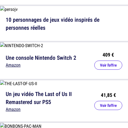
10 personnages de jeux vidéo inspirés de
personnes réelles
409 €
Une console Nintendo Switch 2
Amazon
Voir l'offre
Un jeu vidéo The Last of Us II
41,85 €
Remastered sur PS5
Voir l'offre
Amazon