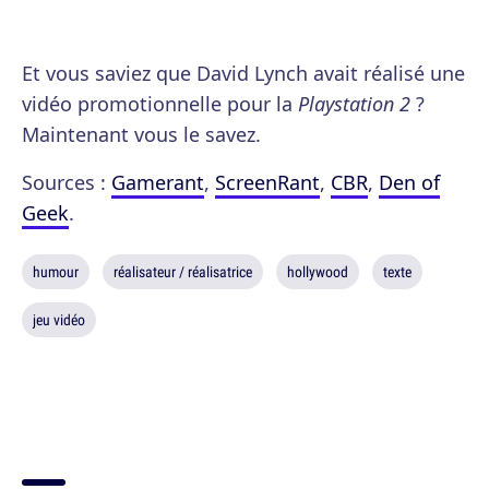
Et vous saviez que David Lynch avait réalisé une
vidéo promotionnelle pour la
Playstation 2
?
Maintenant vous le savez.
Sources :
Gamerant
,
ScreenRant
,
CBR
,
Den of
Geek
.
humour
réalisateur / réalisatrice
hollywood
texte
jeu vidéo