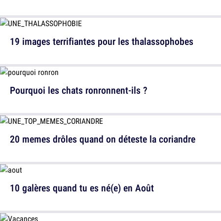
19 images terrifiantes pour les thalassophobes
Pourquoi les chats ronronnent-ils ?
20 memes drôles quand on déteste la coriandre
10 galères quand tu es né(e) en Août