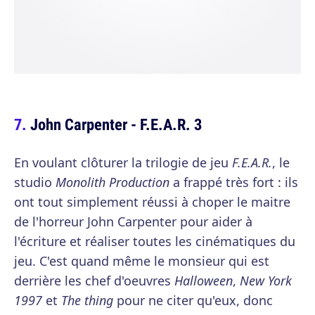
John Carpenter - F.E.A.R. 3
En voulant clôturer la trilogie de jeu
F.E.A.R.
, le
studio
Monolith Production
a frappé très fort : ils
ont tout simplement réussi à choper le maitre
de l'horreur John Carpenter pour aider à
l'écriture et réaliser toutes les cinématiques du
jeu. C'est quand même le monsieur qui est
derrière les chef d'oeuvres
Halloween
,
New York
1997
et
The thing
pour ne citer qu'eux, donc