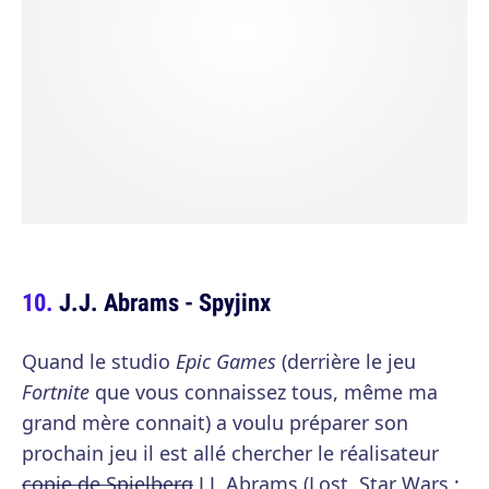
J.J. Abrams - Spyjinx
Quand le studio
Epic Games
(derrière le jeu
Fortnite
que vous connaissez tous, même ma
grand mère connait) a voulu préparer son
prochain jeu il est allé chercher le réalisateur
copie de Spielberg
J.J. Abrams (Lost, Star Wars :