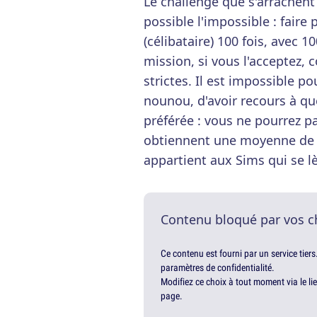
Le challenge que s'arrachent
possible l'impossible : fair
(célibataire) 100 fois, avec 1
mission, si vous l'acceptez
strictes. Il est impossible p
nounou, d'avoir recours à q
préférée : vous ne pourrez pa
obtiennent une moyenne de A
appartient aux Sims qui se lè
Contenu bloqué par vos c
Ce contenu est fourni par un service tiers
paramètres de confidentialité.
Modifiez ce choix à tout moment via le li
page.