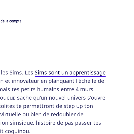
 de la compta
e les Sims. Les
Sims sont un apprentissage
in et innovateur en planquant l'échelle de
mais tes petits humains entre 4 murs
 joueur, sache qu'un nouvel univers s'ouvre
nsolites te permettront de step up ton
irtuelle ou bien de redoubler de
ion simsique, histoire de pas passer tes
tit coquinou.