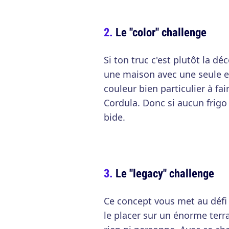
Le "color" challenge
Si ton truc c'est plutôt la d
une maison avec une seule e
couleur bien particulier à fai
Cordula. Donc si aucun frigo 
bide.
Le "legacy" challenge
Ce concept vous met au défi 
le placer sur un énorme terr