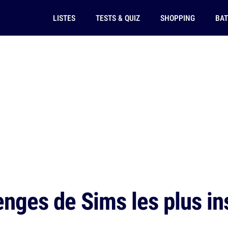
LISTES
TESTS & QUIZ
SHOPPING
BAT
nges de Sims les plus ins