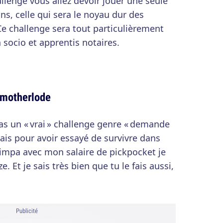
llenge vous allez devoir jouer une seule
ns, celle qui sera le noyau dur des
e challenge sera tout particulièrement
 socio et apprentis notaires.
s motherlode
pas un « vrai » challenge genre « demande
is pour avoir essayé de survivre dans
simpa avec mon salaire de pickpocket je
. Et je sais très bien que tu le fais aussi,
Publicité