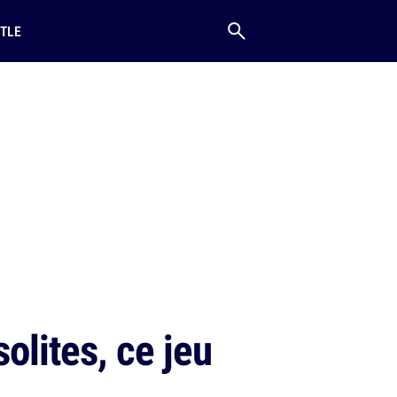
TLE
olites, ce jeu