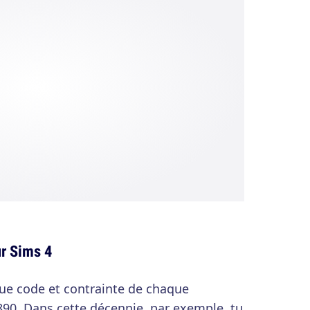
ur Sims 4
que code et contrainte de chaque
90. Dans cette décennie, par exemple, tu