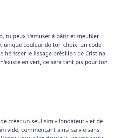
éco, tu peux t'amuser à bâtir et meubler
t unique couleur de ton choix, un code
re hérisser le lissage brésilien de Cristina
n'existe en vert, ce sera tant pis pour ton
de créer un seul sim « fondateur » et de
ain vide, commençant ainsi sa vie sans