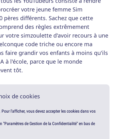
 tous les YouTubeurs consiste à rendre
e procréer votre jeune femme Sim
00 pères différents. Sachez que cette
, comprend des règles extrêmement
our votre simzoulette d'avoir recours à une
uelconque code triche ou encore ma
s faire grandir vos enfants à moins qu'ils
 à l'école, parce que le monde
vent tôt.
hoix de cookies
. Pour l'afficher, vous devez accepter les cookies dans vos
en "Paramètres de Gestion de la Confidentialité" en bas de