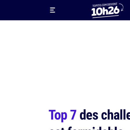
Top 7
des challe