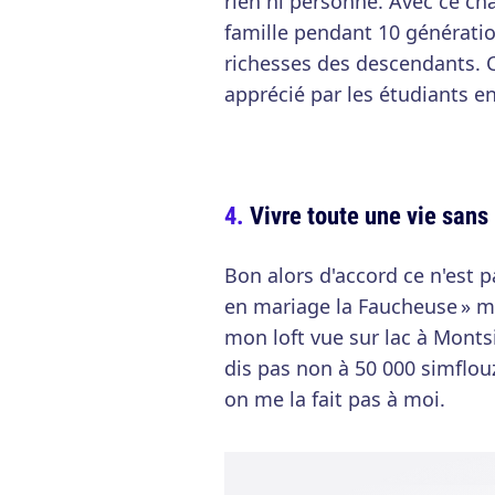
rien ni personne. Avec ce cha
famille pendant 10 génératio
richesses des descendants. C
apprécié par les étudiants en
Vivre toute une vie san
Bon alors d'accord ce n'est 
en mariage la Faucheuse » ma
mon loft vue sur lac à Mont
dis pas non à 50 000 simflouze
on me la fait pas à moi.