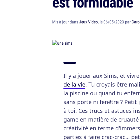
est formidable
Mis à jour dans
Jeux Vidéo
, le 06/05/2023 par
Caro
Il y a jouer aux Sims, et vivr
de la vie
. Tu croyais être mal
la piscine ou quand tu enfer
sans porte ni fenêtre ? Petit
à toi. Ces trucs et astuces i
game en matière de cruauté v
créativité en terme d'immers
parties à faire crac-crac… pe