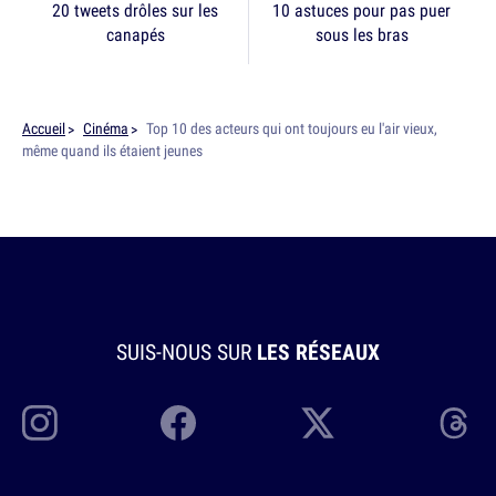
20 tweets drôles sur les
10 astuces pour pas puer
canapés
sous les bras
Accueil
Cinéma
Top 10 des acteurs qui ont toujours eu l'air vieux,
même quand ils étaient jeunes
SUIS-NOUS SUR
LES RÉSEAUX