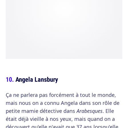
Angela Lansbury
Ça ne parlera pas forcément à tout le monde,
mais nous on a connu Angela dans son rôle de
petite mamie détective dans
Arabesques
. Elle
était déjà vieille à nos yeux, mais quand on a
découvert qu'elle n'avait que 37 ans lorsqu'elle