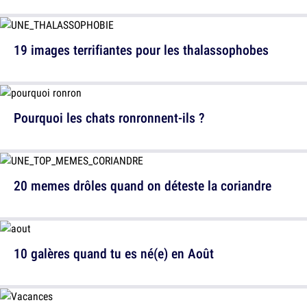
19 images terrifiantes pour les thalassophobes
Pourquoi les chats ronronnent-ils ?
20 memes drôles quand on déteste la coriandre
10 galères quand tu es né(e) en Août