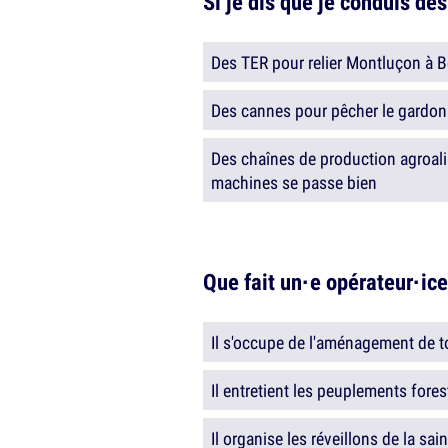
Si je dis que je conduis des
Des TER pour relier Montluçon à 
Des cannes pour pêcher le gardon
Des chaînes de production agroalim
machines se passe bien
Que fait un·e opérateur·ice
Il s'occupe de l'aménagement de to
Il entretient les peuplements fores
Il organise les réveillons de la sai