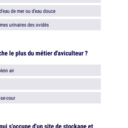
 d'eau de mer ou d'eau douce
èmes urinaires des ovidés
che le plus du métier d'aviculteur ?
lein air
sse-cour
qui s'occupe d'un site de stockage et