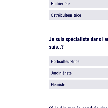
Huitrier·ère
Ostréiculteur·trice
Je suis spécialiste dans l'ar
suis..?
Horticulteur·trice
Jardiniériste
Fleuriste