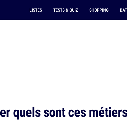
LISTES
TESTS & QUIZ
SHOPPING
BAT
er quels sont ces métiers