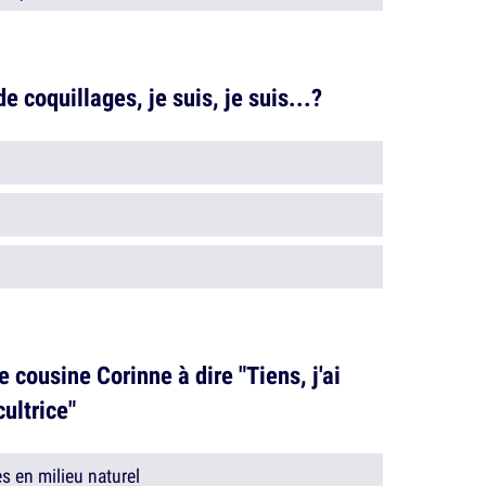
de coquillages, je suis, je suis...?
 cousine Corinne à dire "Tiens, j'ai
ultrice"
es en milieu naturel