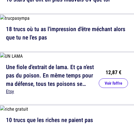
18 trucs où tu as l'impression d'être méchant alors
que tu ne l'es pas
Une fiole d'extrait de lama. Et ça n'est
12,87 €
pas du poison. En même temps pour
ma défense, tous tes poisons se
Voir l'offre
ressemblent...
Etsy
10 trucs que les riches ne paient pas