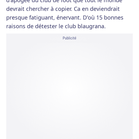
d'apogée du club de foot que tout le monde
devrait chercher à copier. Ca en deviendrait
presque fatiguant, énervant. D'où 15 bonnes
raisons de détester le club blaugrana.
Publicité