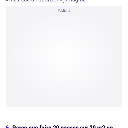
Publicité
Parce que faire 20 passes sur 20 m2 en