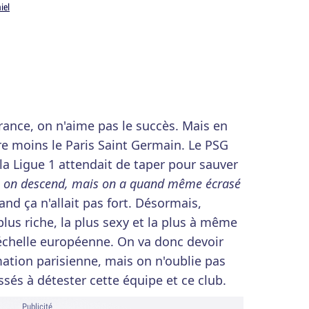
iel
rance, on n'aime pas le succès. Mais en
re moins le Paris Saint Germain. Le PSG
 la Ligue 1 attendait de taper pour sauver
, on descend, mais on a quand même écrasé
and ça n'allait pas fort. Désormais,
 plus riche, la plus sexy et la plus à même
l'échelle européenne. On va donc devoir
mation parisienne, mais on n'oublie pas
sés à détester cette équipe et ce club.
Publicité