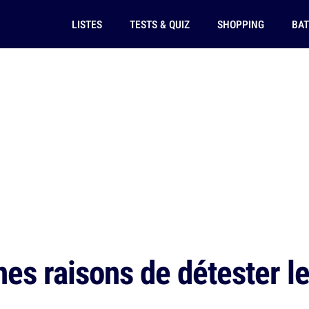
LISTES
TESTS & QUIZ
SHOPPING
BAT
es raisons de détester l