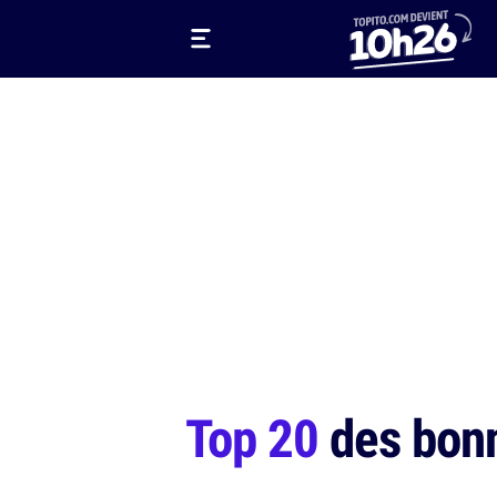
Top 20
des bonn