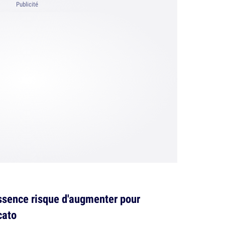
Publicité
essence risque d'augmenter pour
cato