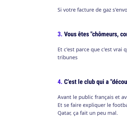
Si votre facture de gaz s'env
Vous êtes "chômeurs, co
Et c'est parce que c'est vrai 
tribunes
C'est le club qui a "déco
Avant le public français et a
Et se faire expliquer le foot
Qatar, ça fait un peu mal.