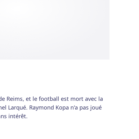
e Reims, et le football est mort avec la
chel Larqué. Raymond Kopa n'a pas joué
ns intérêt.