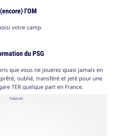
(encore) l'OM
oisi votre camp.
formation du PSG
ris que vous ne jouerez quasi jamais en
rêté, oublié, transféré et jeté pour une
gare TER quelque part en France.
Publicité