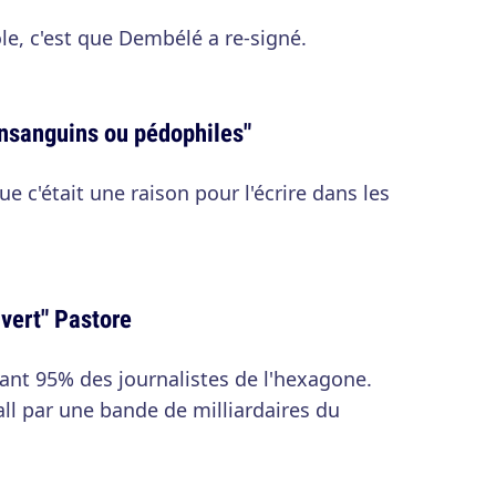
ole, c'est que Dembélé a re-signé.
nsanguins ou pédophiles"
que c'était une raison pour l'écrire dans les
uvert" Pastore
vant 95% des journalistes de l'hexagone.
ball par une bande de milliardaires du