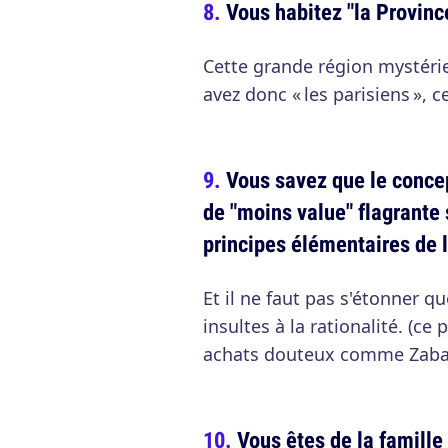
Vous habitez "la Provinc
Cette grande région mystérie
avez donc « les parisiens », 
Vous savez que le concep
de "moins value" flagrante 
principes élémentaires de 
Et il ne faut pas s'étonner q
insultes à la rationalité. (c
achats douteux comme Zabar
Vous êtes de la famille