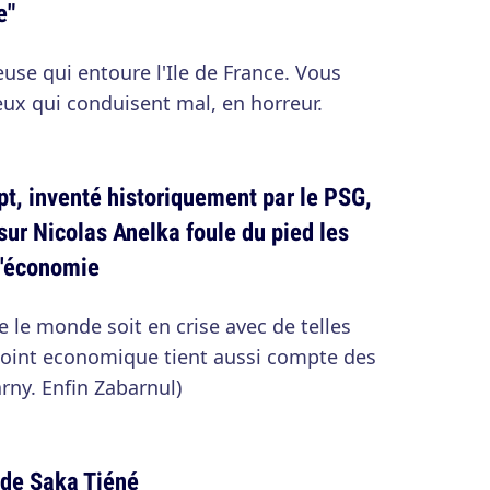
e"
use qui entoure l'Ile de France. Vous
ceux qui conduisent mal, en horreur.
t, inventé historiquement par le PSG,
sur Nicolas Anelka foule du pied les
l'économie
ue le monde soit en crise avec de telles
e point economique tient aussi compte des
ny. Enfin Zabarnul)
 de Saka Tiéné