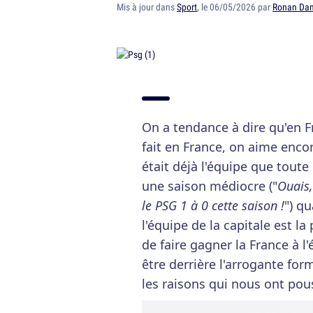
Mis à jour dans
Sport
, le 06/05/2026 par
Ronan Dan
On a tendance à dire qu'en F
fait en France, on aime enco
était déjà l'équipe que toute
une saison médiocre ("
Ouais
le PSG 1 à 0 cette saison !
") qu
l'équipe de la capitale est la
de faire gagner la France à 
être derrière l'arrogante for
les raisons qui nous ont pous