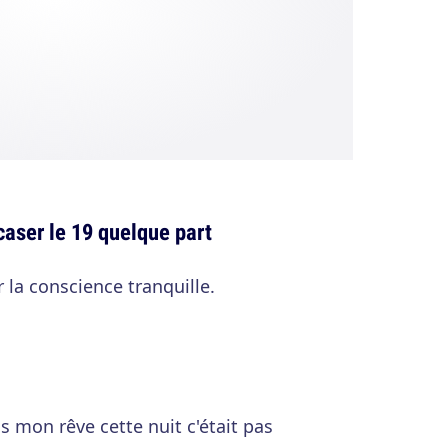
caser le 19 quelque part
r la conscience tranquille.
s mon rêve cette nuit c'était pas