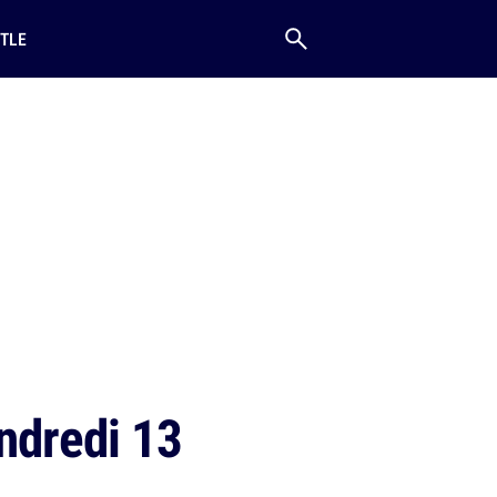
TLE
ndredi 13