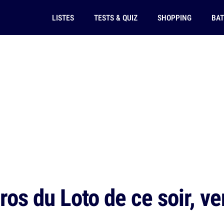
LISTES
TESTS & QUIZ
SHOPPING
BAT
os du Loto de ce soir, ve