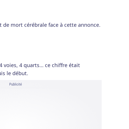
t de mort cérébrale face à cette annonce.
 4 voies, 4 quarts… ce chiffre était
is le début.
Publicité