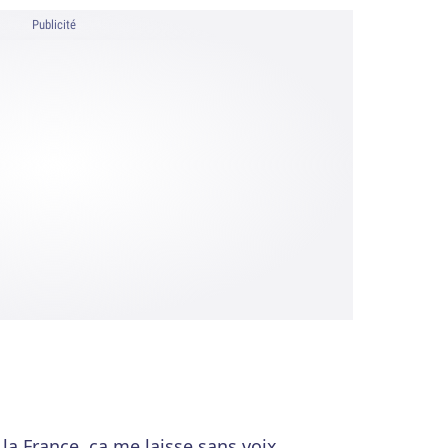
Publicité
ur la France, ça me laisse sans voix…