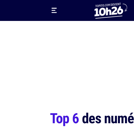
Top 6
des numér