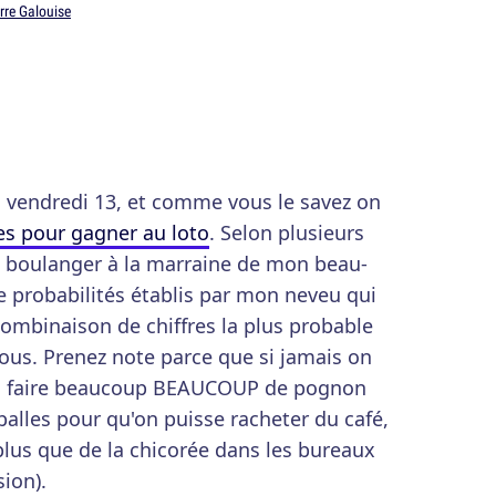
rre Galouise
du vendredi 13, et comme vous le savez on
es pour gagner au loto
. Selon plusieurs
n boulanger à la marraine de mon beau-
de probabilités établis par mon neveu qui
a combinaison de chiffres la plus probable
sous. Prenez note parce que si jamais on
ous faire beaucoup BEAUCOUP de pognon
balles pour qu'on puisse racheter du café,
plus que de la chicorée dans les bureaux
ion).