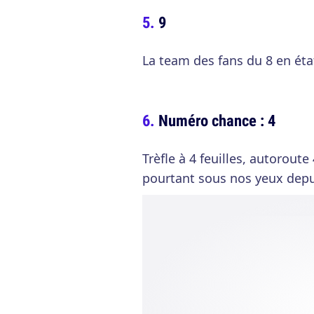
9
La team des fans du 8 en éta
Numéro chance : 4
Trèfle à 4 feuilles, autoroute
pourtant sous nos yeux depu