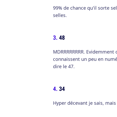
99% de chance qu'il sorte sel
selles.
48
MDRRRRRRRR. Evidemment c'es
connaissent un peu en numéro
dire le 47.
34
Hyper décevant je sais, mais