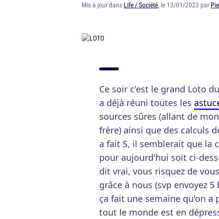
Mis à jour dans
Life / Société
, le 13/01/2023 par
Pie
Ce soir c'est le grand Loto 
a déjà réuni toutes les
astuc
sources sûres (allant de mo
frère) ainsi que des calculs 
a fait S, il semblerait que l
pour aujourd'hui soit ci-des
dit vrai, vous risquez de v
grâce à nous (svp envoyez 5 
ça fait une semaine qu'on a 
tout le monde est en dépress