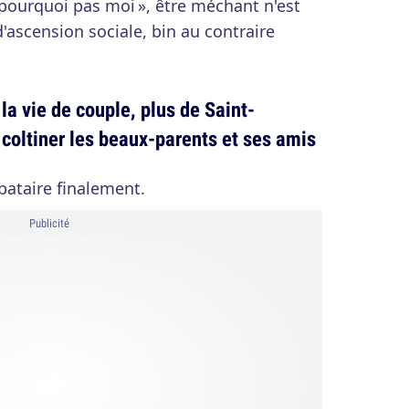
pourquoi pas moi », être méchant n'est
'ascension sociale, bin au contraire
la vie de couple, plus de Saint-
 coltiner les beaux-parents et ses amis
ibataire finalement.
Publicité