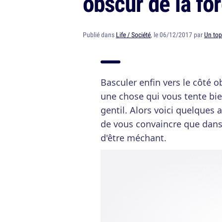
obscur de la fo
Publié dans
Life / Société
, le 06/12/2017 par
Un top
Basculer enfin vers le côté o
une chose qui vous tente bie
gentil. Alors voici quelques 
de vous convaincre que dans la
d'être méchant.