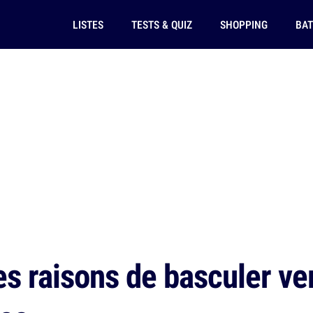
LISTES
TESTS & QUIZ
SHOPPING
BAT
 raisons de basculer ver