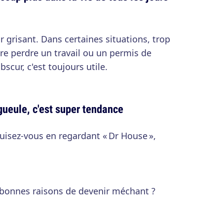
r grisant. Dans certaines situations, trop
ire perdre un travail ou un permis de
cur, c'est toujours utile.
 gueule, c'est super tendance
ruisez-vous en regardant « Dr House »,
 bonnes raisons de devenir méchant ?