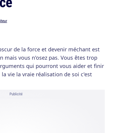
rce
iteur
bscur de la force et devenir méchant est
n mais vous n'osez pas. Vous êtes trop
arguments qui pourront vous aider et finir
 vie la vraie réalisation de soi c'est
Publicité