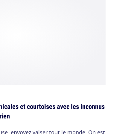
micales et courtoises avec les inconnus
 rien
use, envoyez valser tout le monde. On est