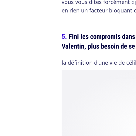
vous vous dites forcément « 
en rien un facteur bloquant d
Fini les compromis dans 
Valentin, plus besoin de se
la définition d'une vie de cél