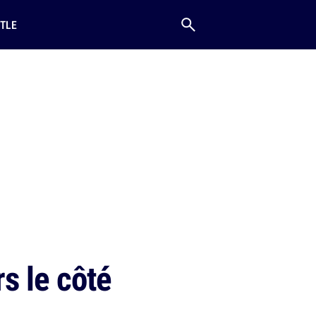
TLE
s le côté