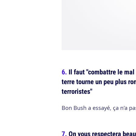
Il faut "combattre le mal
terre tourne un peu plus ron
terroristes"
Bon Bush a essayé, ça n'a p
On vous respectera beauc