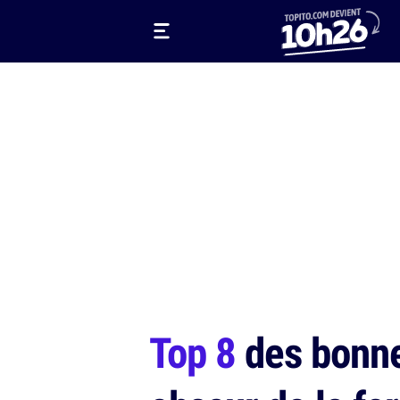
Top 8
des bonnes