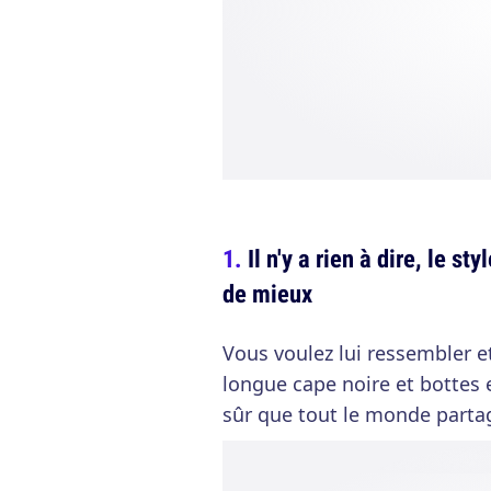
Il n'y a rien à dire, le st
de mieux
Vous voulez lui ressembler e
longue cape noire et bottes 
sûr que tout le monde partag