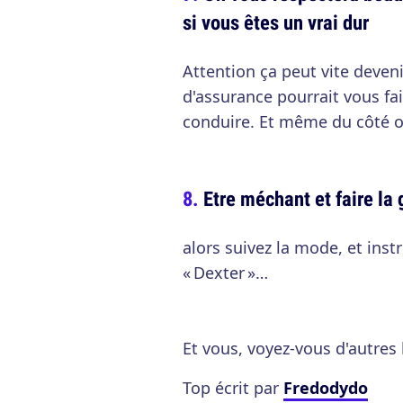
si vous êtes un vrai dur
Attention ça peut vite deveni
d'assurance pourrait vous fa
conduire. Et même du côté obs
Etre méchant et faire la
alors suivez la mode, et inst
« Dexter »…
Et vous, voyez-vous d'autres
Top écrit par
Fredodydo