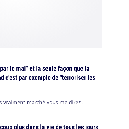
 par le mal" et la seule façon que la
d c'est par exemple de "terroriser les
as vraiment marché vous me direz…
oup plus dans la vie de tous les jours