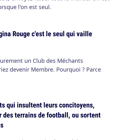
orsque l'on est seul.
ina Rouge c'est le seul qui vaille
e surement un Club des Méchants
iez devenir Membre. Pourquoi ? Parce
s qui insultent leurs concitoyens,
r des terrains de football, ou sortent
es