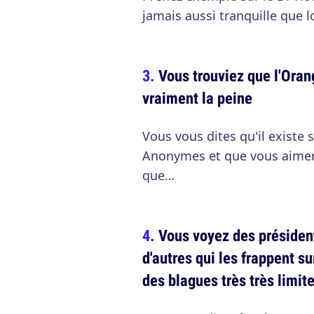
jamais aussi tranquille que l
Vous trouviez que l'Orang
vraiment la peine
Vous vous dites qu'il exist
Anonymes et que vous aimer
que…
Vous voyez des président
d'autres qui les frappent su
des blagues très très limit