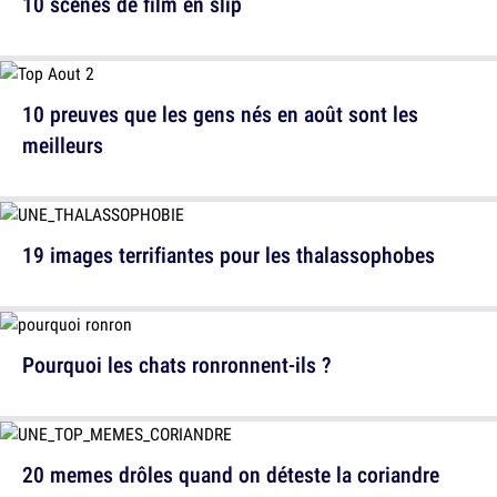
10 scènes de film en slip
10 preuves que les gens nés en août sont les
meilleurs
19 images terrifiantes pour les thalassophobes
Pourquoi les chats ronronnent-ils ?
20 memes drôles quand on déteste la coriandre