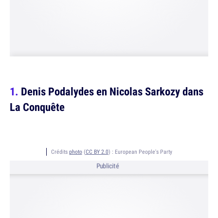
Denis Podalydes en Nicolas Sarkozy dans
La Conquête
Crédits
photo
(
CC BY 2.0
) :
European People's Party
Publicité