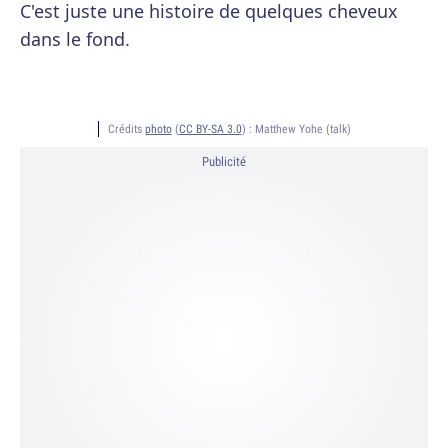
C'est juste une histoire de quelques cheveux
dans le fond.
Crédits
photo
(
CC BY-SA 3.0
) :
Matthew Yohe (talk)
Publicité