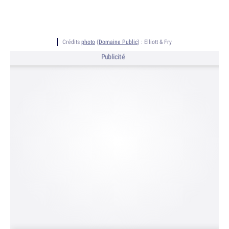
Crédits
photo
(
Domaine Public
) :
Elliott & Fry
Publicité