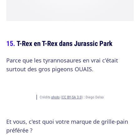
T-Rex en T-Rex dans Jurassic Park
Parce que les tyrannosaures en vrai c'était
surtout des gros pigeons OUAIS.
Crédits
photo
(
CC BY-SA 3.0
) :
Diego Delso
Et vous, c'est quoi votre marque de grille-pain
préférée ?