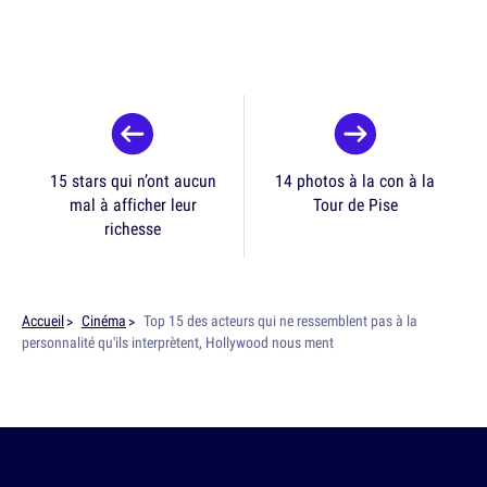
15 stars qui n’ont aucun
14 photos à la con à la
mal à afficher leur
Tour de Pise
richesse
Accueil
Cinéma
Top 15 des acteurs qui ne ressemblent pas à la
personnalité qu'ils interprètent, Hollywood nous ment