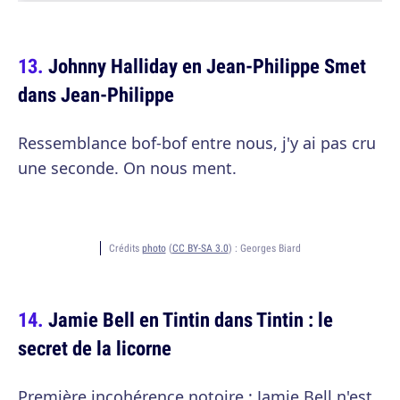
Johnny Halliday en Jean-Philippe Smet
dans Jean-Philippe
Ressemblance bof-bof entre nous, j'y ai pas cru
une seconde. On nous ment.
Crédits
photo
(
CC BY-SA 3.0
) :
Georges Biard
Jamie Bell en Tintin dans Tintin : le
secret de la licorne
Première incohérence notoire : Jamie Bell n'est