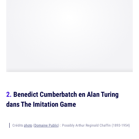
Benedict Cumberbatch en Alan Turing
dans The Imitation Game
Crédits
photo
(
Domaine Public
) :
Possibly Arthur Reginald Chaffin (1893-1954)