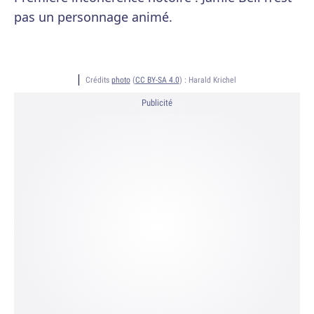
pas un personnage animé.
Crédits
photo
(
CC BY-SA 4.0
) :
Harald Krichel
Publicité