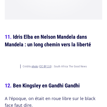
Idris Elba en Nelson Mandela dans
Mandela : un long chemin vers la liberté
Crédits
photo
(
CC BY 2.0
) :
South Africa The Good News
Ben Kingsley en Gandhi Gandhi
A l'époque, on était en roue libre sur le black
face faut dire.