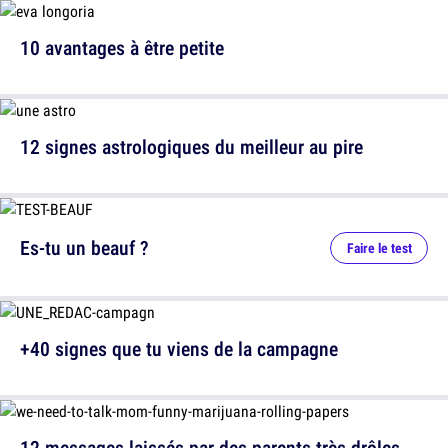
10 avantages à être petite
12 signes astrologiques du meilleur au pire
Es-tu un beauf ?
Faire le test
+40 signes que tu viens de la campagne
12 messages laissés par des parents très drôles