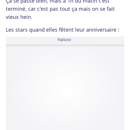
Ça se passe bien, mais à 1h du matin c'est
terminé, car c'est pas tout ça mais on se fait
vieux hein.
Les stars quand elles fêtent leur anniversaire :
Publicité