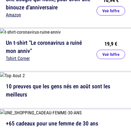
10,94 €
binouze d'anniversaire
Voir l'offre
Amazon
Un t-shirt "Le coronavirus a ruiné
19,9 €
mon anniv"
Voir l'offre
Tshirt Corner
10 preuves que les gens nés en août sont les
meilleurs
+65 cadeaux pour une femme de 30 ans