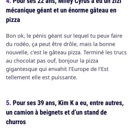
Pour ses 22 ans, Miley Cyrus a eu un zizi
mécanique géant et un énorme gâteau en
pizza
Bon ok, le pénis géant sur lequel tu peux faire
du rodéo, ça peut être drôle, mais la bonne
nouvelle, c'est le gâteau pizza. Terminé les trucs
au chocolat pas ouf, bonjour la pizza
gigantesque qui envahit l'Europe de l'Est
tellement elle est puissante.
Pour ses 39 ans, Kim K a eu, entre autres,
un camion à beignets et d’un stand de
churros