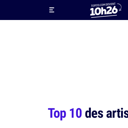
Top 10
des arti