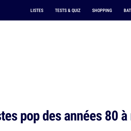
LISTES
TESTS & QUIZ
SHOPPING
BAT
stes pop des années 80 à 