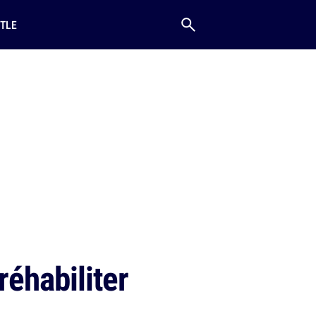
TLE
réhabiliter