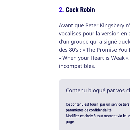
Cock Robin
Avant que Peter Kingsbery n'a
vocalises pour la version en a
d'un groupe qui a signé quel
des 80's : « The Promise You 
« When your Heart is Weak »,
incompatibles.
Contenu bloqué par vos c
Ce contenu est fourni par un service tiers
paramètres de confidentialité.
Modifiez ce choix à tout moment via le li
page.