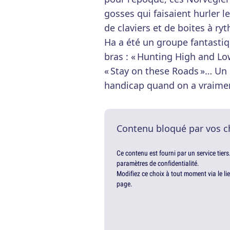
gosses qui faisaient hurler l
de claviers et de boites à ryt
Ha a été un groupe fantastiq
bras : « Hunting High and Low
« Stay on these Roads »… Un
handicap quand on a vraime
Contenu bloqué par vos c
Ce contenu est fourni par un service tiers
paramètres de confidentialité.
Modifiez ce choix à tout moment via le li
page.