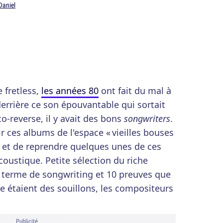
Daniel
 fretless,
les années 80
ont fait du mal à
derrière ce son épouvantable qui sortait
-reverse, il y avait des bons
songwriters
.
ir ces albums de l'espace « vieilles bouses
r et de reprendre quelques unes de ces
oustique. Petite sélection du riche
 terme de songwriting et 10 preuves que
ue étaient des souillons, les compositeurs
Publicité