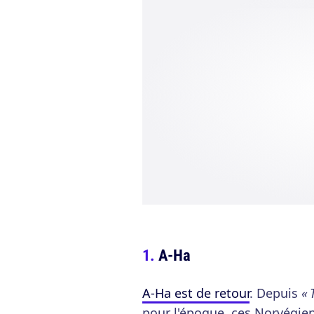
A-Ha
A-Ha est de retour
. Depuis
« 
pour l'époque, ces Norvégien