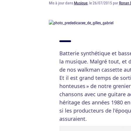
Mis à jour dans
Musique
, le 26/07/2015 par
Ronan 
Batterie synthétique et basse
la musique. Malgré tout, et 
de nos walkman cassette auto
Et il est grand temps de sort
honteuses » de notre grenie
chansons avec une guitare ac
héritage des années 1980 en
si les producteurs de l'époq
assuraient.