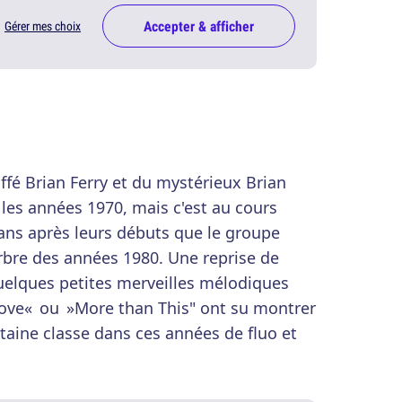
Accepter & afficher
Gérer mes choix
ffé Brian Ferry et du mystérieux Brian
 les années 1970, mais c'est au cours
ans après leurs débuts que le groupe
rbre des années 1980. Une reprise de
quelques petites merveilles mélodiques
Love« ou »More than This" ont su montrer
taine classe dans ces années de fluo et