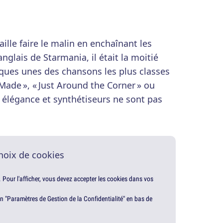
ille faire le malin en enchaînant les
nglais de Starmania, il était la moitié
ques unes des chansons les plus classes
Made », « Just Around the Corner » ou
 élégance et synthétiseurs ne sont pas
hoix de cookies
. Pour l'afficher, vous devez accepter les cookies dans vos
en "Paramètres de Gestion de la Confidentialité" en bas de