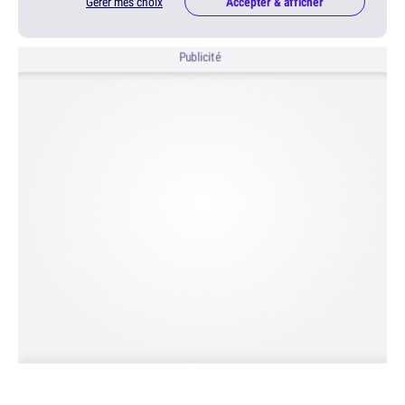
Gérer mes choix
Accepter & afficher
Publicité