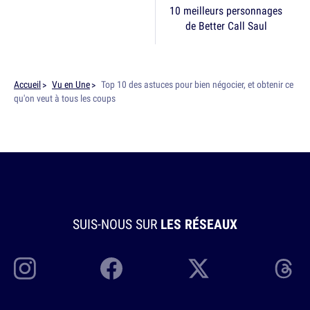
10 meilleurs personnages
de Better Call Saul
Accueil
Vu en Une
Top 10 des astuces pour bien négocier, et obtenir ce
qu'on veut à tous les coups
SUIS-NOUS SUR
LES RÉSEAUX