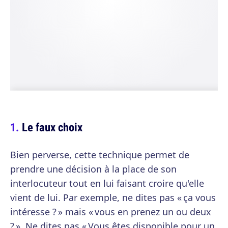
Le faux choix
Bien perverse, cette technique permet de
prendre une décision à la place de son
interlocuteur tout en lui faisant croire qu'elle
vient de lui. Par exemple, ne dites pas « ça vous
intéresse ? » mais « vous en prenez un ou deux
? ». Ne dites pas « Vous êtes disponible pour un