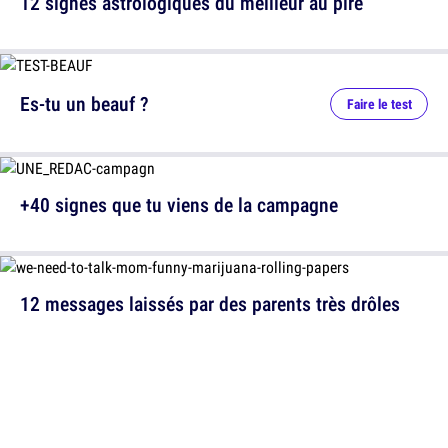
12 signes astrologiques du meilleur au pire
Es-tu un beauf ?
Faire le test
+40 signes que tu viens de la campagne
12 messages laissés par des parents très drôles