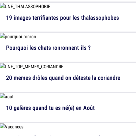
19 images terrifiantes pour les thalassophobes
Pourquoi les chats ronronnent-ils ?
20 memes drôles quand on déteste la coriandre
10 galères quand tu es né(e) en Août