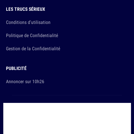
LES TRUCS SÉRIEUX
Conditions d'utilisation
Politique de Confidentialité
Gestion de la Confidentialité
PUBLICITÉ
Annoncer sur 10h26
Et sinon, vous ça va ?
Copyright © 2026 The Original Publishing Studio