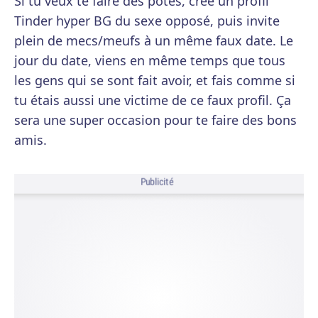
Si tu veux te faire des potes, crée un profil
Tinder hyper BG du sexe opposé, puis invite
plein de mecs/meufs à un même faux date. Le
jour du date, viens en même temps que tous
les gens qui se sont fait avoir, et fais comme si
tu étais aussi une victime de ce faux profil. Ça
sera une super occasion pour te faire des bons
amis.
Publicité