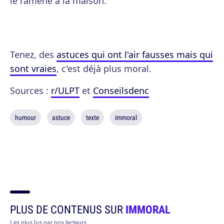
le ramène à la maison.
Tenez, des
astuces qui ont l'air fausses mais qui
sont vraies
, c'est déjà plus moral.
Sources :
r/ULPT
et
Conseilsdenc
humour
astuce
texte
immoral
PLUS DE CONTENUS SUR
IMMORAL
Les plus lus par nos lecteurs