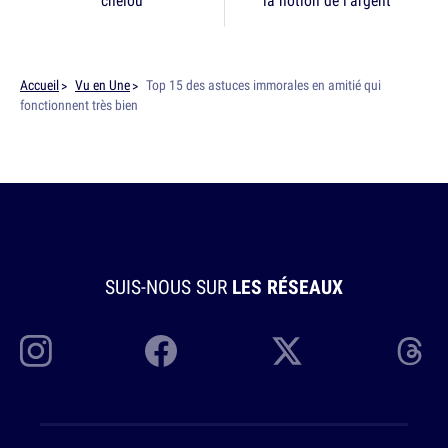
chelou
la notion de l'argent
Accueil
Vu en Une
Top 15 des astuces immorales en amitié qui
fonctionnent très bien
SUIS-NOUS SUR
LES RÉSEAUX