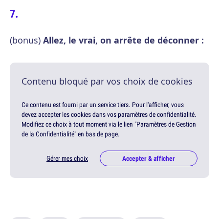
(bonus)
Allez, le vrai, on arrête de déconner :
Contenu bloqué par vos choix de cookies
Ce contenu est fourni par un service tiers. Pour l'afficher, vous
devez accepter les cookies dans vos paramètres de confidentialité.
Modifiez ce choix à tout moment via le lien "Paramètres de Gestion
de la Confidentialité" en bas de page.
Gérer mes choix
Accepter & afficher