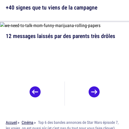
+40 signes que tu viens de la campagne
12 messages laissés par des parents très drôles
Accueil
Cinéma
Top 6 des bandes annonces de Star Wars épisode 7,
les vraies, on est quasi sûr (et c'est pas du tout pour vous faire cliquer)