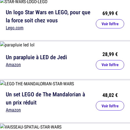
Un logo Star Wars en LEGO, pour que
69,99 €
la force soit chez vous
Voir l'offre
Lego.com
28,99 €
Un parapluie à LED de Jedi
Amazon
Voir l'offre
Un set LEGO de The Mandalorian à
48,02 €
un prix réduit
Voir l'offre
Amazon