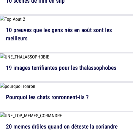
10 scènes de film en slip
10 preuves que les gens nés en août sont les
meilleurs
19 images terrifiantes pour les thalassophobes
Pourquoi les chats ronronnent-ils ?
20 memes drôles quand on déteste la coriandre