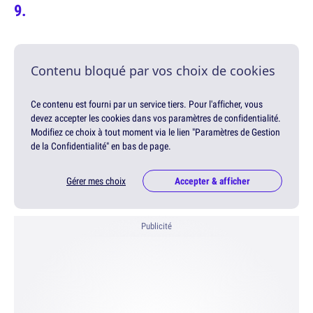
Contenu bloqué par vos choix de cookies
Ce contenu est fourni par un service tiers. Pour l'afficher, vous
devez accepter les cookies dans vos paramètres de confidentialité.
Modifiez ce choix à tout moment via le lien "Paramètres de Gestion
de la Confidentialité" en bas de page.
Gérer mes choix
Accepter & afficher
Publicité