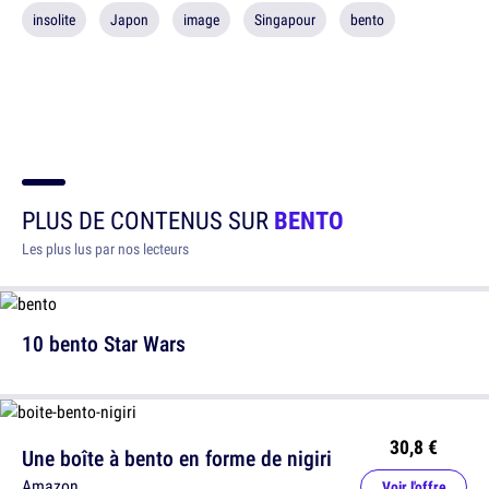
insolite
Japon
image
Singapour
bento
PLUS DE CONTENUS SUR
BENTO
Les plus lus par nos lecteurs
10 bento Star Wars
30,8 €
Une boîte à bento en forme de nigiri
Amazon
Voir l'offre