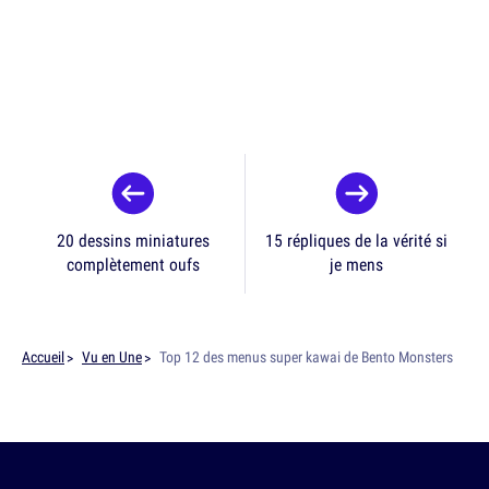
20 dessins miniatures
15 répliques de la vérité si
complètement oufs
je mens
Accueil
Vu en Une
Top 12 des menus super kawai de Bento Monsters