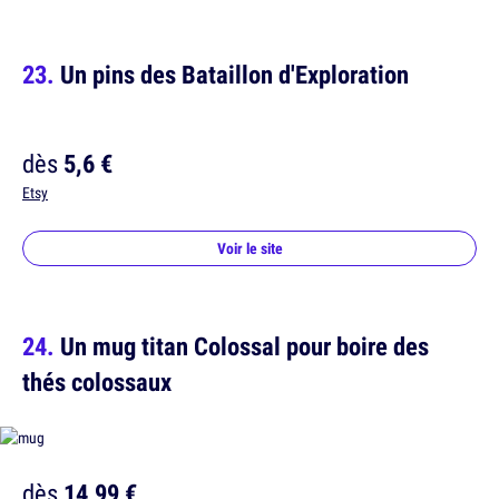
Un pins des Bataillon d'Exploration
dès
5,6 €
Etsy
Voir le site
Un mug titan Colossal pour boire des
thés colossaux
dès
14,99 €