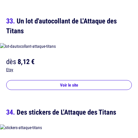
Un lot d'autocollant de L'Attaque des
Titans
dès
8,12 €
Etsy
Voir le site
Des stickers de L'Attaque des Titans