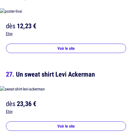
dès
12,23 €
Etsy
Voir le site
Un sweat shirt Levi Ackerman
dès
23,36 €
Etsy
Voir le site