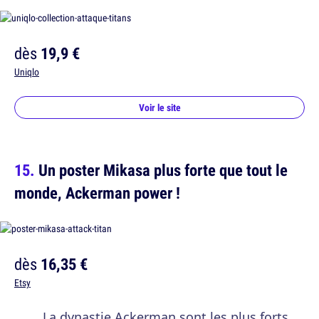
dès
19,9 €
Uniqlo
Voir le site
Un poster Mikasa plus forte que tout le
monde, Ackerman power !
dès
16,35 €
Etsy
La dynastie Ackerman sont les plus forts