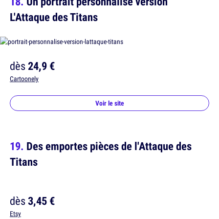
Un portrait personnalisé version
L'Attaque des Titans
dès
24,9 €
Cartoonely
Voir le site
Des emportes pièces de l'Attaque des
Titans
dès
3,45 €
Etsy