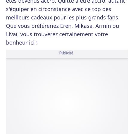
êtes devenus accro. Quitte à être accro, autant
s'équiper en circonstance avec ce top des
meilleurs cadeaux pour les plus grands fans.
Que vous préféreriez Eren, Mikasa, Armin ou
Livaï, vous trouverez certainement votre
bonheur ici !
Publicité