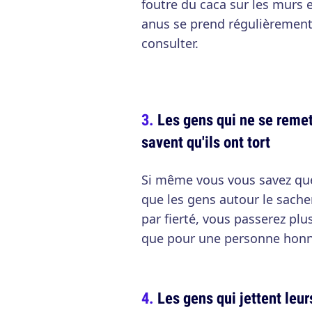
foutre du caca sur les murs et
anus se prend régulièrement 
consulter.
Les gens qui ne se reme
savent qu'ils ont tort
Si même vous vous savez que 
que les gens autour le sachen
par fierté, vous passerez pl
que pour une personne honnêt
Les gens qui jettent leur