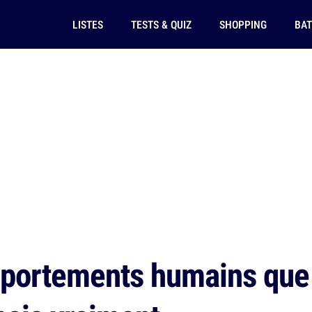
LISTES
TESTS & QUIZ
SHOPPING
BAT
ortements humains que 