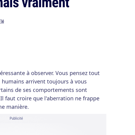
ais vraiment
Flé
téressante à observer. Vous pensez tout
es humains arrivent toujours à vous
ertains de ses comportements sont
Il faut croire que l'aberration ne frappe
me manière.
Publicité