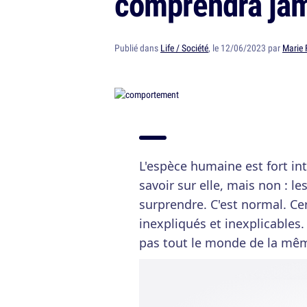
comprendra jam
Publié dans
Life / Société
, le 12/06/2023 par
Marie 
L'espèce humaine est fort in
savoir sur elle, mais non : l
surprendre. C'est normal. C
inexpliqués et inexplicables. 
pas tout le monde de la mê