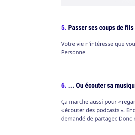
Passer ses coups de fils
Votre vie n'intéresse que vou
Personne.
... Ou écouter sa musiq
Ça marche aussi pour « rega
« écouter des podcasts ». En
demandé de partager. Donc n