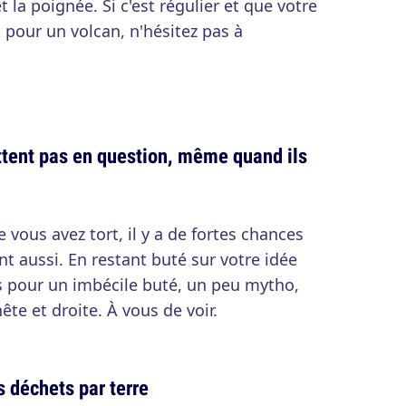
 la poignée. Si c'est régulier et que votre
pour un volcan, n'hésitez pas à
ttent pas en question, même quand ils
vous avez tort, il y a de fortes chances
t aussi. En restant buté sur votre idée
us pour un imbécile buté, un peu mytho,
e et droite. À vous de voir.
s déchets par terre