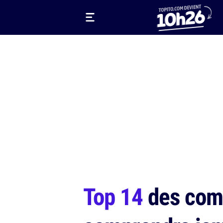
Top 14
des comp