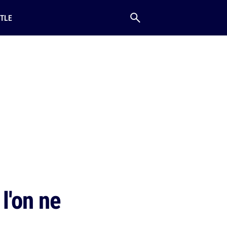
TLE
l'on ne