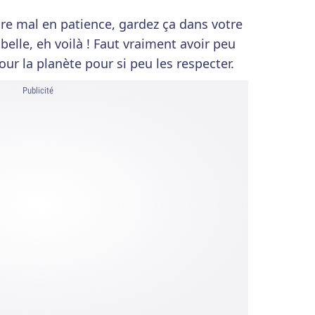
re mal en patience, gardez ça dans votre
elle, eh voilà ! Faut vraiment avoir peu
our la planète pour si peu les respecter.
Publicité