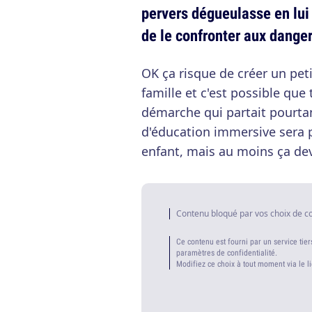
pervers dégueulasse en lu
de le confronter aux danger
OK ça risque de créer un pet
famille et c'est possible que t
démarche qui partait pourtan
d'éducation immersive sera 
enfant, mais au moins ça dev
Contenu bloqué par vos choix de c
Ce contenu est fourni par un service tier
paramètres de confidentialité.
Modifiez ce choix à tout moment via le l