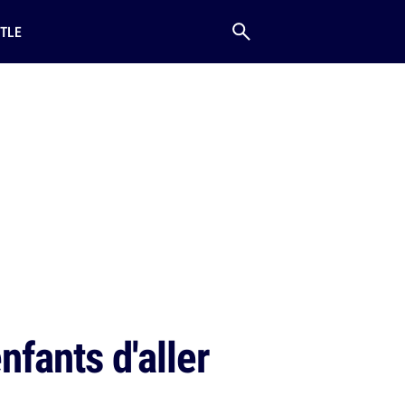
TLE
fants d'aller