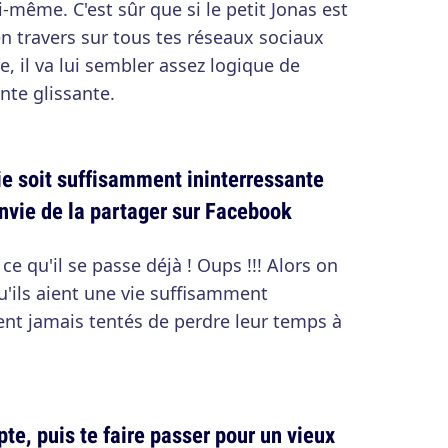
même. C'est sûr que si le petit Jonas est
en travers sur tous tes réseaux sociaux
, il va lui sembler assez logique de
nte glissante.
vie soit suffisamment ininterressante
envie de la partager sur Facebook
e qu'il se passe déjà ! Oups !!! Alors on
qu'ils aient une vie suffisamment
ient jamais tentés de perdre leur temps à
te, puis te faire passer pour un vieux