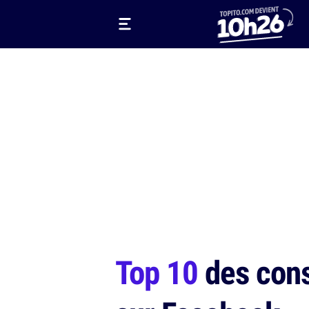
Top 10
des cons