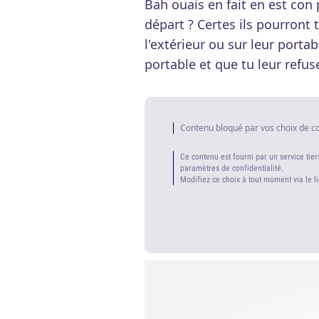
Bah ouais en fait en est con
départ ? Certes ils pourront 
l'extérieur ou sur leur porta
portable et que tu leur refuses
Contenu bloqué par vos choix de c
Ce contenu est fourni par un service tier
paramètres de confidentialité.
Modifiez ce choix à tout moment via le l