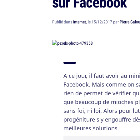
sur Facebook
Publié dans
Internet
, le 15/12/2017 par
Pierre Galou
A ce jour, il faut avoir au 
Facebook. Mais comme on sai
rien de permet de vérifier qu
que beaucoup de mioches plu
sans foi, ni loi. Alors pour l
progéniture s'y engouffre dès
meilleures solutions.