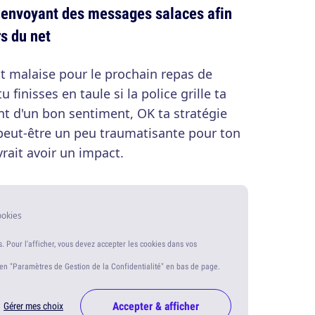
i envoyant des messages salaces afin
s du net
it malaise pour le prochain repas de
u finisses en taule si la police grille ta
t d'un bon sentiment, OK ta stratégie
peut-être un peu traumatisante pour ton
rait avoir un impact.
ookies
s. Pour l'afficher, vous devez accepter les cookies dans vos
ien "Paramètres de Gestion de la Confidentialité" en bas de page.
Accepter & afficher
Gérer mes choix