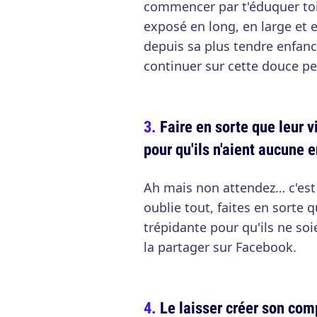
commencer par t'éduquer toi-
exposé en long, en large et 
depuis sa plus tendre enfance
continuer sur cette douce pe
Faire en sorte que leur 
pour qu'ils n'aient aucune 
Ah mais non attendez… c'est c
oublie tout, faites en sorte 
trépidante pour qu'ils ne so
la partager sur Facebook.
Le laisser créer son comp