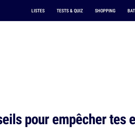
LISTES
TESTS & QUIZ
SHOPPING
BAT
eils pour empêcher tes en