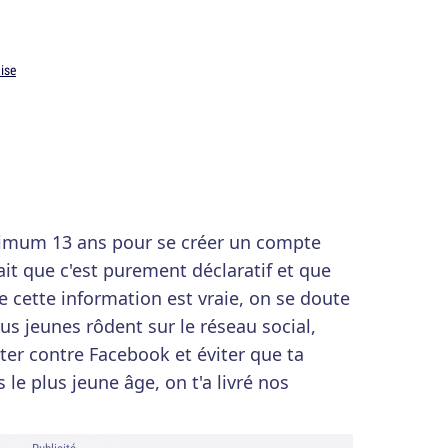
ise
minimum 13 ans pour se créer un compte
t que c'est purement déclaratif et que
e cette information est vraie, on se doute
s jeunes rôdent sur le réseau social,
utter contre Facebook et éviter que ta
 le plus jeune âge, on t'a livré nos