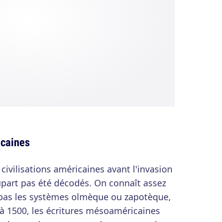
icaines
 civilisations américaines avant l'invasion
upart pas été décodés. On connaît assez
 pas les systèmes olmèque ou zapotèque,
'à 1500, les écritures mésoaméricaines