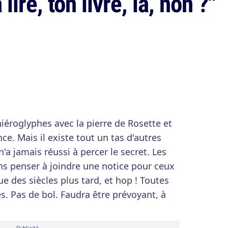
lire, ton livre, là, non ?"
hiéroglyphes avec la pierre de Rosette et
ce. Mais il existe tout un tas d'autres
'a jamais réussi à percer le secret. Les
ns penser à joindre une notice pour ceux
ue des siècles plus tard, et hop ! Toutes
s. Pas de bol. Faudra être prévoyant, à