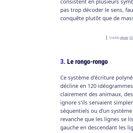
consistent en plusieurs sym
pas trop décoder le sens, faut
conquête plutôt que de mass
Crédits
photo
(
C
Le rongo-rongo
Ce système d'écriture polynés
décline en 120 idéogrammes a
clairement des animaux, des
ignore s'ils servaient sim
séquentiels ou d'un système 
revanche que les lignes se li
gauche en descendant les lig