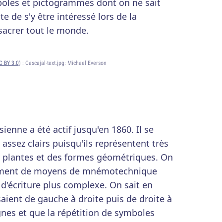
boles et pictogrammes dont on ne sait
e de s'y être intéressé lors de la
acrer tout le monde.
C BY 3.0
) :
Cascajal-text.jpg: Michael Everson
ienne a été actif jusqu'en 1860. Il se
ssez clairs puisqu'ils représentent très
 plantes et des formes géométriques. On
plement de moyens de mnémotechnique
d'écriture plus complexe. On sait en
saient de gauche à droite puis de droite à
nes et que la répétition de symboles