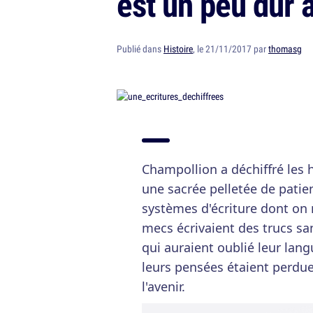
est un peu dur à 
Publié dans
Histoire
, le 21/11/2017 par
thomasg
Champollion a déchiffré les 
une sacrée pelletée de patien
systèmes d'écriture dont on n
mecs écrivaient des trucs sa
qui auraient oublié leur lang
leurs pensées étaient perdue
l'avenir.