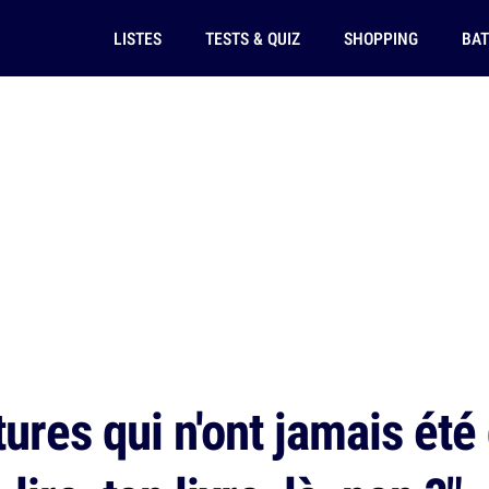
LISTES
TESTS & QUIZ
SHOPPING
BAT
ures qui n'ont jamais été 