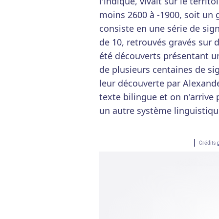
l'indique, vivait sur le territ
moins 2600 à -1900, soit un g
consiste en une série de sig
de 10, retrouvés gravés sur
été découverts présentant u
de plusieurs centaines de si
leur découverte par Alexand
texte bilingue et on n'arrive
un autre système linguistiq
Crédits