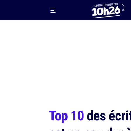
Top 10
des écrit