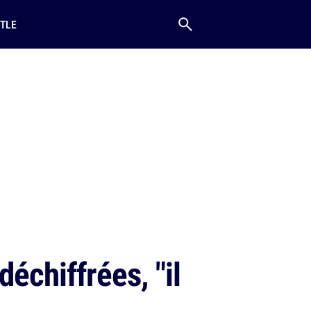
TLE
déchiffrées, "il