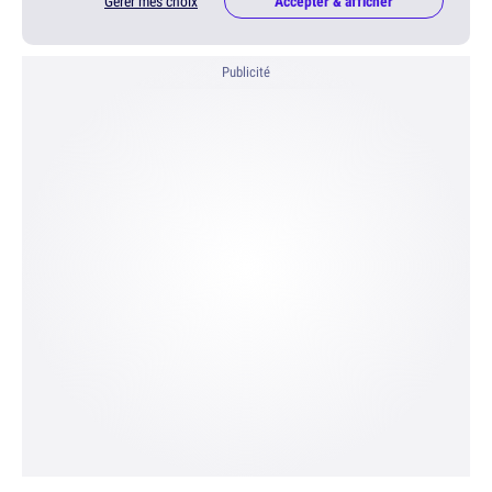
Gérer mes choix
Accepter & afficher
Publicité