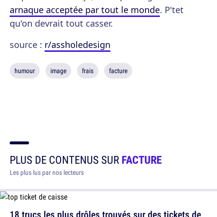
arnaque acceptée par tout le monde
. P'tet
qu'on devrait tout casser.
source :
r/assholedesign
humour
image
frais
facture
PLUS DE CONTENUS SUR
FACTURE
Les plus lus par nos lecteurs
18 trucs les plus drôles trouvés sur des tickets de