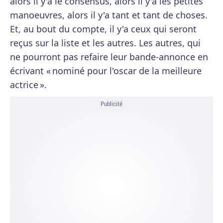
alors il y'a le consensus, alors il y'a les petites
manoeuvres, alors il y'a tant et tant de choses.
Et, au bout du compte, il y'a ceux qui seront
reçus sur la liste et les autres. Les autres, qui
ne pourront pas refaire leur bande-annonce en
écrivant « nominé pour l'oscar de la meilleure
actrice ».
Publicité