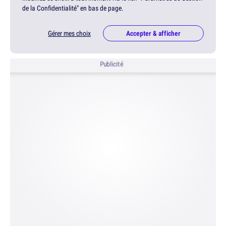
de la Confidentialité" en bas de page.
Gérer mes choix
Accepter & afficher
Publicité