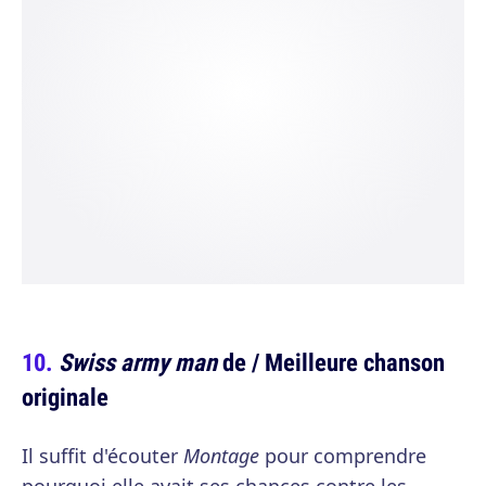
Swiss army man
de / Meilleure chanson
originale
Il suffit d'écouter
Montage
pour comprendre
pourquoi elle avait ses chances contre les