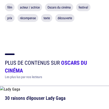
film
acteur / actrice
Oscars du cinéma
festival
prix
récompense
texte
découverte
PLUS DE CONTENUS SUR
OSCARS DU
CINÉMA
Les plus lus par nos lecteurs
30 raisons d'épouser Lady Gaga