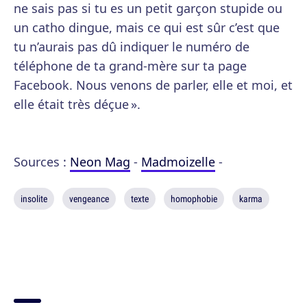
ne sais pas si tu es un petit garçon stupide ou
un catho dingue, mais ce qui est sûr c’est que
tu n’aurais pas dû indiquer le numéro de
téléphone de ta grand-mère sur ta page
Facebook. Nous venons de parler, elle et moi, et
elle était très déçue ».
Sources :
Neon Mag
-
Madmoizelle
-
insolite
vengeance
texte
homophobie
karma