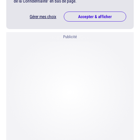
de la Confidentialité" en bas de page.
Gérer mes choix
Accepter & afficher
Publicité