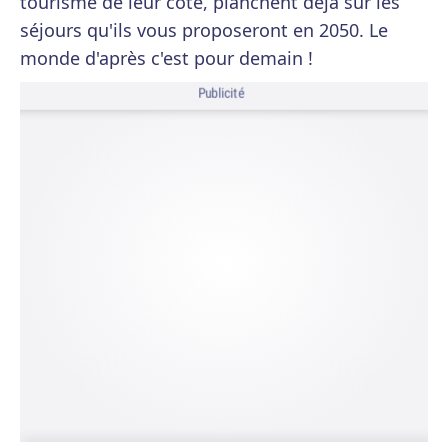
tourisme de leur côté, planchent déjà sur les
séjours qu'ils vous proposeront en 2050. Le
monde d'après c'est pour demain !
Publicité