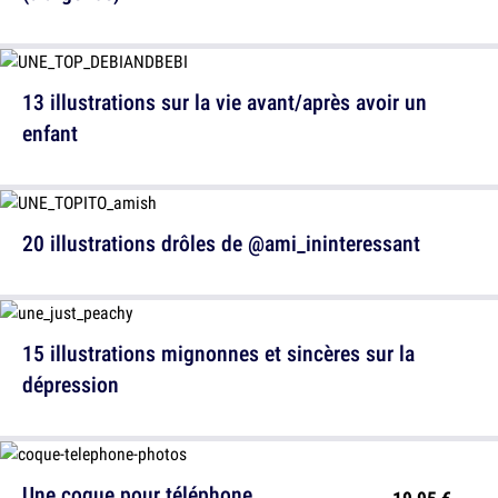
13 illustrations sur la vie avant/après avoir un
enfant
20 illustrations drôles de @ami_ininteressant
15 illustrations mignonnes et sincères sur la
dépression
Une coque pour téléphone
19,95 €