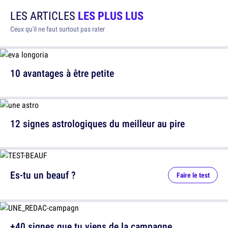
LES ARTICLES
LES PLUS LUS
Ceux qu'il ne faut surtout pas rater
10 avantages à être petite
12 signes astrologiques du meilleur au pire
Es-tu un beauf ?
Faire le test
+40 signes que tu viens de la campagne