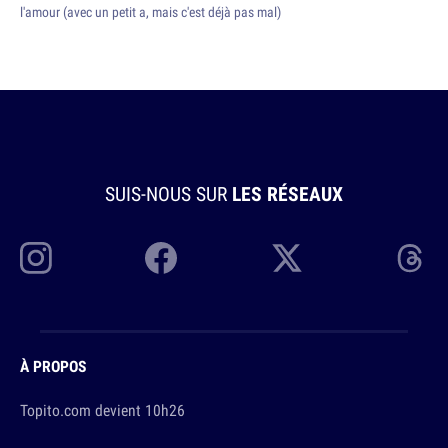
l'amour (avec un petit a, mais c'est déjà pas mal)
SUIS-NOUS SUR
LES RÉSEAUX
À PROPOS
Topito.com devient 10h26