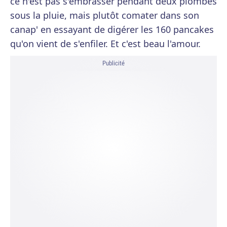
ce n'est pas s'embrasser pendant deux plombes
sous la pluie, mais plutôt comater dans son
canap' en essayant de digérer les 160 pancakes
qu'on vient de s'enfiler. Et c'est beau l'amour.
Publicité