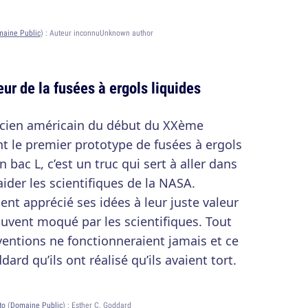
aine Public
) :
Auteur inconnuUnknown author
ur de la fusées à ergols liquides
icien américain du début du XXème
int le premier prototype de fusées à ergols
 bac L, c’est un truc qui sert à aller dans
ider les scientifiques de la NASA.
ent apprécié ses idées à leur juste valeur
uvent moqué par les scientifiques. Tout
entions ne fonctionneraient jamais et ce
ard qu’ils ont réalisé qu’ils avaient tort.
to
(
Domaine Public
) :
Esther C. Goddard