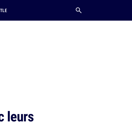
TLE
c leurs