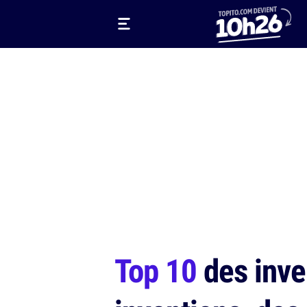
Top 10
des inve