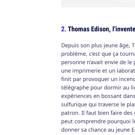
Thomas Edison, l'invent
Depuis son plus jeune âge, 
problème, c’est que ça tourn
personne n’avait envie de le 
une imprimerie et un laborat
finit par provoquer un incend
télégraphe pour dormir au lie
expériences en bossant dans 
sulfurique qui traverse le pl
patron. Il faut bien faire de
peut comprendre pourquoi le
donner sa chance au jeune E