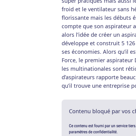
super pratiques mais aussi l
froid et le ventilateur sans h
florissante mais les débuts é
compte que son aspirateur as
alors l’idée de créer un aspir
développe et construit 5 126
ses économies. Alors qu’il est
Force, le premier aspirateur
les multinationales sont réti
d’aspirateurs rapporte beauc
qu’il trouve une entreprise p
Contenu bloqué par vos c
Ce contenu est fourni par un service tiers
paramètres de confidentialité.