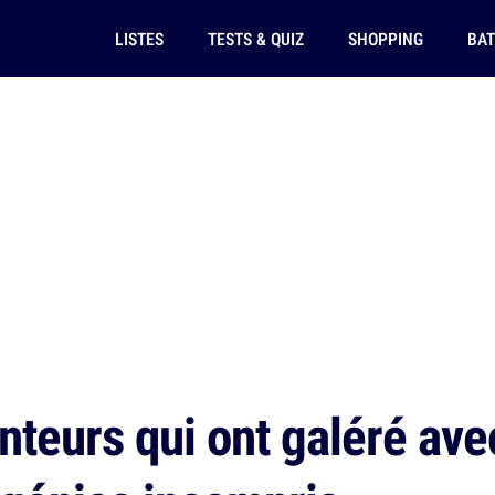
LISTES
TESTS & QUIZ
SHOPPING
BAT
nteurs qui ont galéré ave