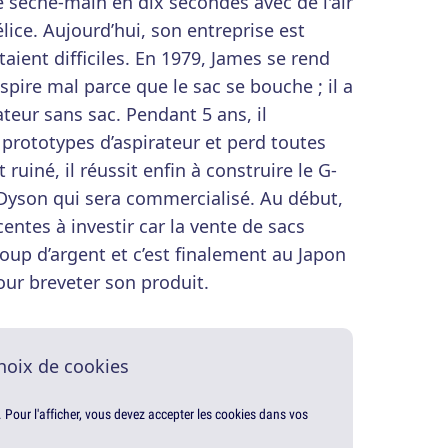
e sèche-main en dix secondes avec de l'air
élice. Aujourd’hui, son entreprise est
taient difficiles. En 1979, James se rend
pire mal parce que le sac se bouche ; il a
ateur sans sac. Pendant 5 ans, il
 prototypes d’aspirateur et perd toutes
 ruiné, il réussit enfin à construire le G-
 Dyson qui sera commercialisé. Au début,
centes à investir car la vente de sacs
oup d’argent et c’est finalement au Japon
our breveter son produit.
hoix de cookies
. Pour l'afficher, vous devez accepter les cookies dans vos