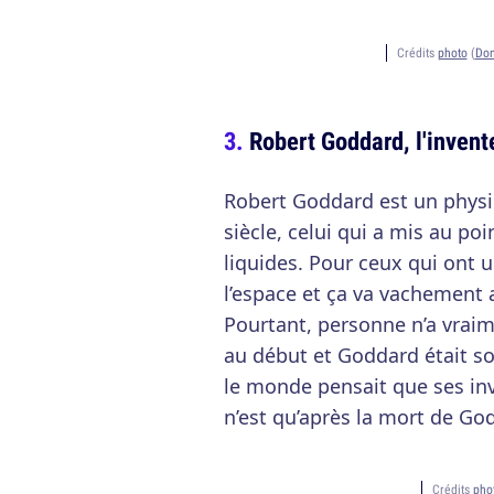
Crédits
photo
(
Dom
Robert Goddard, l'invente
Robert Goddard est un phys
siècle, celui qui a mis au po
liquides. Pour ceux qui ont un
l’espace et ça va vachement a
Pourtant, personne n’a vraim
au début et Goddard était so
le monde pensait que ses inv
n’est qu’après la mort de Godd
Crédits
pho