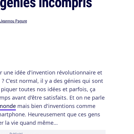
 génies incompris
Jeannou Pagure
ir une idée d'invention révolutionnaire et
à ? C'est normal, il y a des génies qui sont
piquer toutes nos idées et parfois, ça
mps avant d'être satisfaits. Et on ne parle
 monde
mais bien d'inventions comme
 smartphone. Heureusement que ces gens
fier la vie quand même…