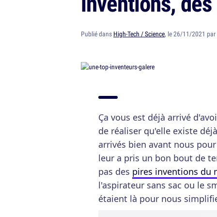
inventions, des
Publié dans
High-Tech / Science
, le 26/11/2021 par
Ça vous est déjà arrivé d'avo
de réaliser qu'elle existe déj
arrivés bien avant nous pour 
leur a pris un bon bout de te
pas des
pires inventions du
l'aspirateur sans sac ou le
étaient là pour nous simpli