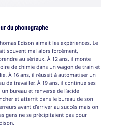
eur du phonographe
Thomas Edison aimait les expériences. Le
ait souvent mal alors forcément,
prendre au sérieux. À 12 ans, il monte
oire de chimie dans un wagon de train et
ie. À 16 ans, il réussit à automatiser un
u de travailler. À 19 ans, il continue ses
un bureau et renverse de l’acide
ancher et atterrit dans le bureau de son
s erreurs avant d’arriver au succès mais on
s gens ne se précipitaient pas pour
dison.