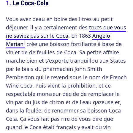
Le Coca-Cola
Vous avez beau en boire des litres au petit
déjeuner, il y a certainement des
trucs que vous
ne saviez pas sur le Coca
. En 1863
Angelo
Mariani
crée une boisson fortifiante à base de
vin et de de feuilles de Coca. Sa petite affaire
marche bien et s'exporte tranquillou aux States
par le biais du pharmacien John Smith
Pemberton qui le revend sous le nom de French
Wine Coca. Puis vient la prohibition, et ce
respectable monsieur décide de remplacer le
vin par du jus de citron et de l'eau gazeuse et,
dans la foulée, de renommer sa boisson Coca-
Cola. Ça vous fait pas rire de vous dire que
quand le Coca était français y avait du vin