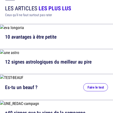
LES ARTICLES
LES PLUS LUS
Ceux qu'il ne faut surtout pas rater
10 avantages à être petite
12 signes astrologiques du meilleur au pire
Es-tu un beauf ?
Faire le test
+40 signes que tu viens de la campagne