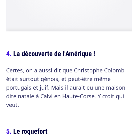
La découverte de l'Amérique !
Certes, on a aussi dit que Christophe Colomb
était surtout génois, et peut-être même
portugais et juif. Mais il aurait eu une maison
dite natale à Calvi en Haute-Corse. Y croit qui
veut.
Le roquefort