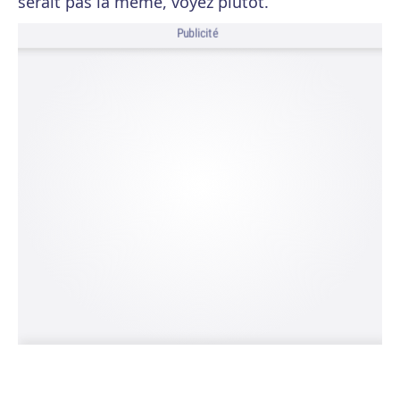
serait pas la même, voyez plutôt.
Publicité