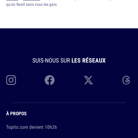
qu'on ferait sans vous les gars
SUIS-NOUS SUR
LES RÉSEAUX
À PROPOS
Topito.com devient 10h26