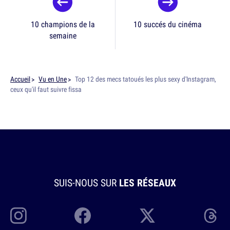
10 champions de la
10 succés du cinéma
semaine
Accueil
Vu en Une
Top 12 des mecs tatoués les plus sexy d'Instagram,
ceux qu'il faut suivre fissa
SUIS-NOUS SUR
LES RÉSEAUX