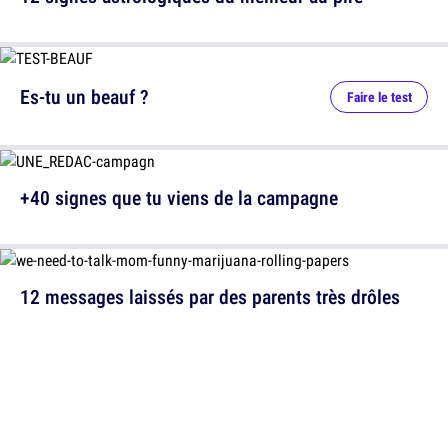
Es-tu un beauf ?
Faire le test
+40 signes que tu viens de la campagne
12 messages laissés par des parents très drôles