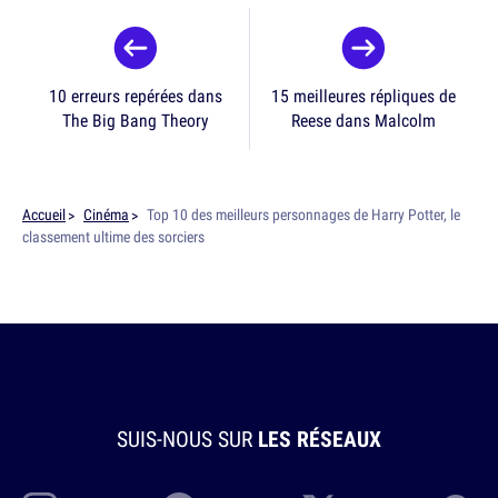
10 erreurs repérées dans
15 meilleures répliques de
The Big Bang Theory
Reese dans Malcolm
Accueil
Cinéma
Top 10 des meilleurs personnages de Harry Potter, le
classement ultime des sorciers
SUIS-NOUS SUR
LES RÉSEAUX