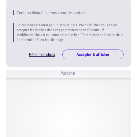
Contenu bloqué par vos choix de cookies
Ce contenu est fourni par un service tiers. Pour l'afficher, vous devez
accepter les cookies dans vos paramètres de confidentialité.
Modifiez ce choix à tout moment via le lien "Paramètres de Gestion de la
Confidentialité" en bas de page.
Gérer mes choix
Accepter & afficher
Publicité